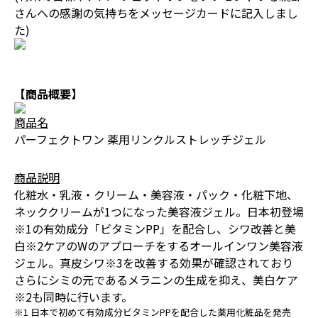
さんへの感謝の気持ちをメッセージカードに記入しまし
た)
【商品概要】
商品名
パーフェクトワン 薬用リンクルストレッチジェル
商品説明
化粧水・乳液・クリーム・美容液・パック・化粧下地、
ネッククリームが1つになった美容液ジェル。日本初登場
※1の有効成分「ビタミンPP」を配合し、シワ改善と美
白※2ケアのWのアプローチをするオールインワン美容液
ジェル。真皮シワ※3を改善する効果が確認されており
さらにシミの元であるメラニンの生成を抑え、美白ケア
※2も同時に行います。
※1 日本で初めて有効成分ビタミンPPを配合した薬用化粧品を発売