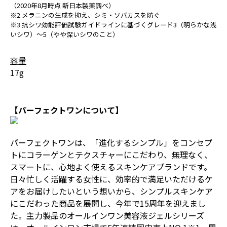
（2020年8月時点 新日本製薬調べ）
※2 メラニンの生成を抑え、シミ・ソバカスを防ぐ
※3 抗シワ効能評価試験ガイドラインに基づくグレード3（明らかな浅
いシワ）～5（やや深いシワのこと）
容量
17g
【パーフェクトワンについて】
パーフェクトワンは、「進化するシンプル」をコンセプ
トにコラーゲンとテクスチャーにこだわり、無理なく、
スマートに、心地よく使えるスキンケアブランドです。
日々忙しく活躍する女性に、効率的で満足いただけるケ
アをお届けしたいという想いから、シンプルスキンケア
にこだわった商品を展開し、今年で15周年を迎えまし
た。主力製品のオールインワン美容液ジェルシリーズ