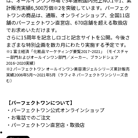
は、オールインワン市場で5年連続国内売上NO.1※1、累
計販売実績6,500万個※2を突破しています。パーフェク
トワンの商品は、通販、オンラインショップ、全国11店
舗のパーフェクトワン直営店、670店舗を超える取扱店
でお求めいただけます。
さらに15周年を記念しロゴと記念サイトを公開。今後さ
まざまな特別企画を数カ月にわたり実施する予定です。
※1 富士経済「化粧品マーケティング要覧2017~2021」（モイスチャ
ー部門およびオールインワン部門／メーカー、ブランドシェア
2016~2020実績）
※2 パーフェクトワン オールインワン美容液ジェルシリーズ累計販売
実績2006年5月～2021年5月（ラフィネ パーフェクトワンシリーズ含
む）
【パーフェクトワンについて】
・パーフェクトワン公式オンラインショップ
・お電話でのご注文
・パーフェクトワン直営店・取扱店