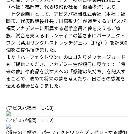
（本社：福岡市、代表取締役社長：後藤孝洋）より、
「七夕企画」として、アビスパ福岡株式会社（本社：福
岡市、代表取締役社長：川森敬史）が運営するアビスパ
福岡アカデミーに所属する選手全員と夢を支えるご家
族、試合を支えるボランティアの皆さまにパーフェクト
ワン（薬用リンクルストレッチジェル（17g））を計500
個をご提供頂きました。
また「パーフェクトワン」のロゴ入りメッセージカード
もご提供いただき、アカデミー生が短冊に見立てて「将
来の夢」や商品を渡す人への「感謝の気持ち」を記入す
ることで、改めて将来の夢を考えたり、日ごろの感謝を
伝える機会となりました。
(アビスパ福岡 U-18)
(アビスパ福岡 U-12)
(将来の目標や、パーフェクトワンをプレゼントする親御