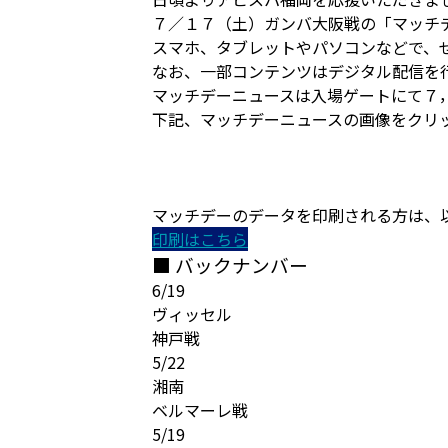
７／１７（土）ガンバ大阪戦の「マッチ
スマホ、タブレットやパソコンなどで、
なお、一部コンテンツはデジタル配信を
マッチデーニュースは入場ゲートにて７
下記、マッチデーニュースの画像をクリ
マッチデーのデータを印刷される方は、
印刷はこちら
■ バックナンバー
6/19
ヴィッセル
神戸戦
5/22
湘南
ベルマーレ戦
5/19