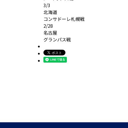
3/3
北海道
コンサドーレ札幌戦
2/28
名古屋
グランパス戦