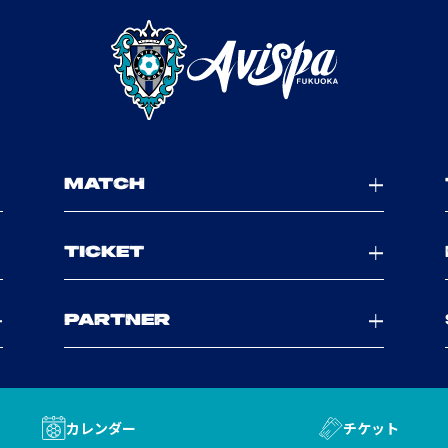
MATCH
TICKET
PARTNER
カレンダー
チケット