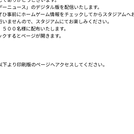
デーニュース」のデジタル版を配信いたします。
ぜひ事前にホームゲーム情報をチェックしてからスタジアムへ
行いませんので、スタジアムにてお楽しみください。
，５００名様に配布いたします。
ックするとページが開きます。
以下より印刷版のページへアクセスしてください。