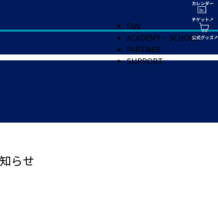
FAN
ACADEMY・SCHOOL
PARTNER
SUPPORT
知らせ