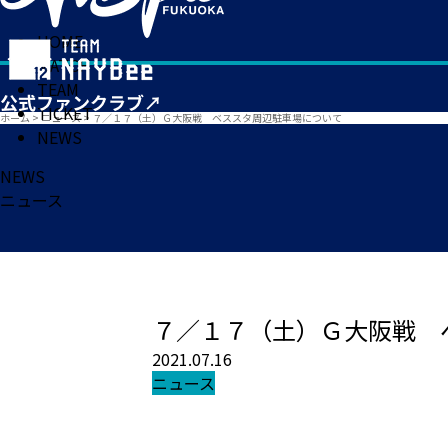
HOME
MATCH
TEAM
TICKET
ホーム
>
ニュース
>
７／１７（土）Ｇ大阪戦 ベススタ周辺駐車場について
NEWS
NEWS
ニュース
７／１７（土）Ｇ大阪戦 
2021.07.16
ニュース