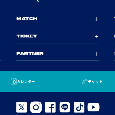
MATCH
TICKET
PARTNER
カレンダー
チケット