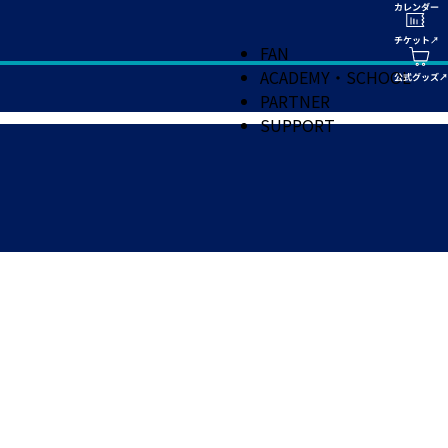
FAN
ACADEMY・SCHOOL
PARTNER
SUPPORT