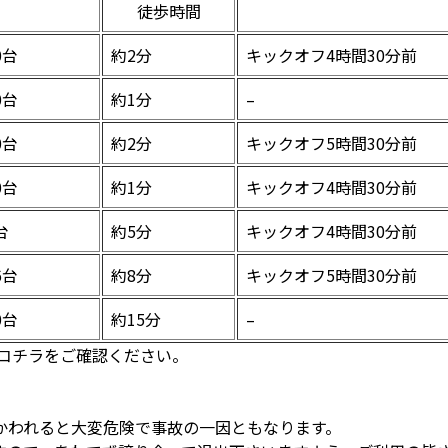
徒歩時間
0台
約2分
キックオフ4時間30分前
0台
約1分
–
0台
約2分
キックオフ5時間30分前
0台
約1分
キックオフ4時間30分前
台
約5分
キックオフ4時間30分前
6台
約8分
キックオフ5時間30分前
0台
約15分
–
はコチラをご確認ください。
かわれると大変危険で事故の一因ともなります。