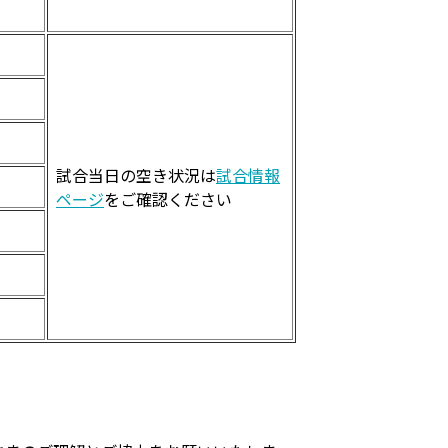
試合当日の空き状況は
試合情報
ページ
をご確認ください