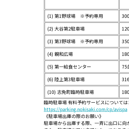
(1) 第1野球場 ※予約専用
30
(2) 大谷第2駐車場
12
(3) 第3野球場 ※予約専用
35
(4) 親和広場
18
(5) 第一給食センター
75
(6) 陸上第3駐車場
31
(10) 志免町臨時駐車場
18
臨時駐車場 有料予約サービスについて
https://parking.nokisaki.com/cp/avispa
《駐車場出庫の際のお願い》
駐車場から出庫する際、一斉に出口に向