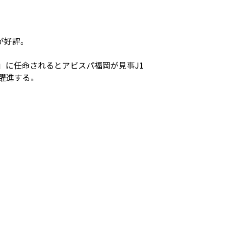
が好評。
」に任命されるとアビスパ福岡が見事J1
躍進する。