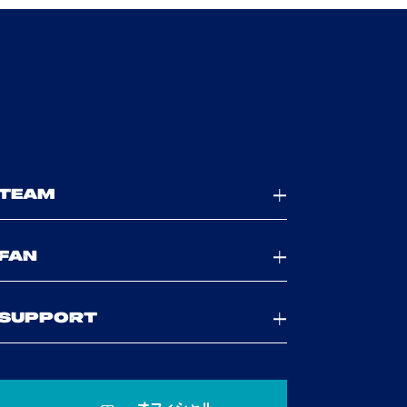
TEAM
FAN
SUPPORT