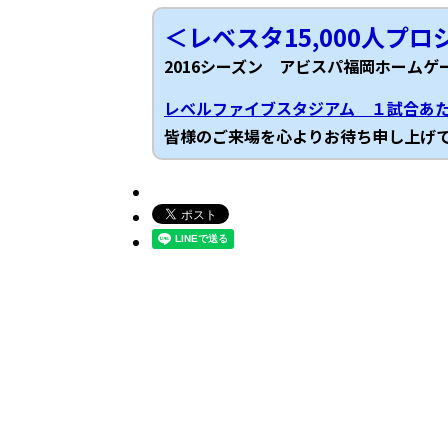
＜レベスタ15,000人プ
2016シーズン アビスパ福岡ホームゲ
レベルファイブスタジアム １試合あ
皆様のご来場を心よりお待ち申し上げ