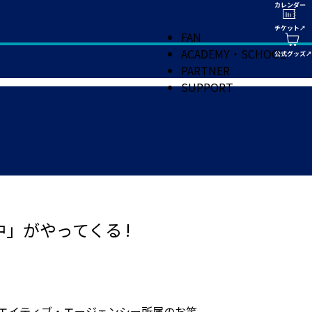
FAN
ACADEMY・SCHOOL
PARTNER
SUPPORT
」がやってくる !
クリエイティブ・エージェンシー所属のお笑