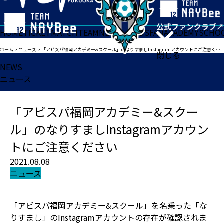
HOME
TICKET
MATCH
TEAM
NEWS
GOODS
FAN
ACADEMY
SCHO
ホーム
>
ニュース
>
「アビスパ福岡アカデミー&スクール」のなりすましInstagramアカウントにご注意ください
閉じる
NEWS
ニュース
「アビスパ福岡アカデミー&スクー
ル」のなりすましInstagramアカウン
トにご注意ください
2021.08.08
ニュース
「アビスパ福岡アカデミー&スクール」を名乗った「な
りすまし」のInstagramアカウントの存在が確認されま