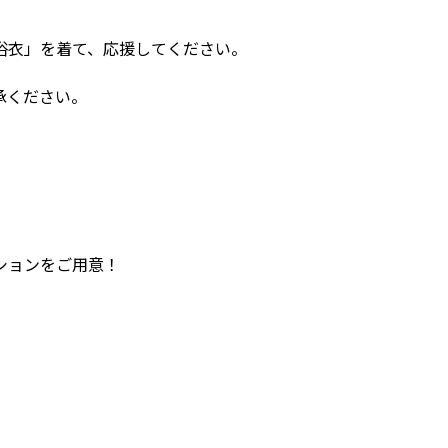
浴衣」を着て、応援してください。
承ください。
ションをご用意！