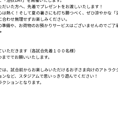
「浴衣DAY」を開催いたします。
ただいた方へ、先着でプレゼントをお渡しいたします！
心は熱く！そして夏の暑さにも打ち勝つべく、ぜひ涼やかな「
に合わせ無理せずお楽しみください。
の準備や、お荷物のお預かりサービスはございませんのでご了
＞
ていただきます（各試合先着１００名様）
つまででお願いいたします。
では、試合前からお楽しみいただけるお子さま向けのアトラク
ョンなど、スタジアムで思いっきり遊んでください！
ラクションとなります。