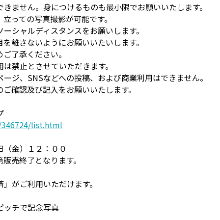
できません。身につけるものも最小限でお願いいたします。
、立っての写真撮影が可能です。
ソーシャルディスタンスをお願いします。
目を離さないようにお願いいたいします。
めご了承ください。
用は禁止とさせていただきます。
ページ、SNSなどへの投稿、および商業利用はできません。
のご確認及び記入をお願いいたします。
プ
346724/list.html
日（金）１２：００
第販売終了となります。
済」がご利用いただけます。
ピッチで記念写真