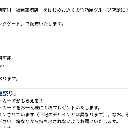
階南側「福岡空港店」をはじめお近くの竹乃屋グループ店舗に
ックゲート」で配布いたします。
。
用可能。
ん。
おります。
夏祭り」
トカードがもらえる！
トカードをお一人様に１枚プレゼントいたします。
インされています（下記のデザインとは異なります）。なお、
ださい。箱などから持ち出されないようお願いいたします。