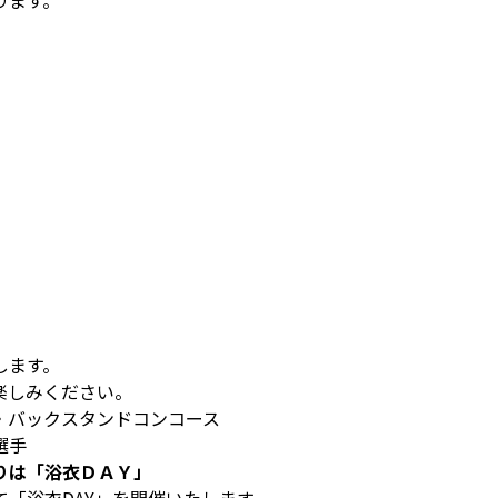
ります。
します。
楽しみください。
・バックスタンドコンコース
選手
りは「浴衣ＤＡＹ」