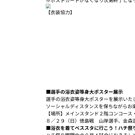
※ポストカードがなくなり次第終了とな
【衣装協力】
■選手の浴衣姿等身大ポスター展示
選手の浴衣姿等身大ポスターを展示いた
ソーシャルディスタンスを保ちながらお
【場所】メインスタンド２階コンコース
８／２９（日）徳島戦 山岸選手、金森
■浴衣を着てベススタに行こう！ハチ祭