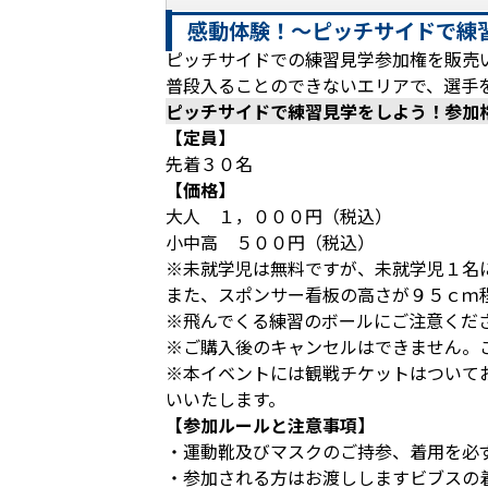
感動体験！～ピッチサイドで練
ピッチサイドでの練習見学参加権を販売
普段入ることのできないエリアで、選手
ピッチサイドで練習見学をしよう！参加
【定員】
先着３０名
【価格】
大人 １，０００円（税込）
小中高 ５００円（税込）
※未就学児は無料ですが、未就学児１名
また、スポンサー看板の高さが９５ｃｍ
※飛んでくる練習のボールにご注意くだ
※ご購入後のキャンセルはできません。
※本イベントには観戦チケットはついて
いいたします。
【参加ルールと注意事項】
・運動靴及びマスクのご持参、着用を必
・参加される方はお渡ししますビブスの