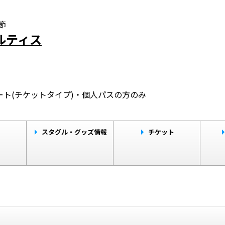
節
ォルティス
ト(チケットタイプ)・個人パスの方のみ
ト
スタグル・グッズ情報
チケット