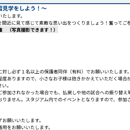
習見学をしよう！～
いたします。
を間近に見て感じて素敵な思い出をつくりましょう！奮ってご
権 （写真撮影できます！）
に対し必ず１名以上の保護者同伴（有料）でお願いいたします
程度ありますので、小さなお子様は抱きかかえていただく場合
さい。
ご参加されなかった場合でも、払戻しや他の試合への振り替え
おりません。スタジアム内でのイベントとなりますので、参加
ずお願いいたします。
着用をお願いいたします。