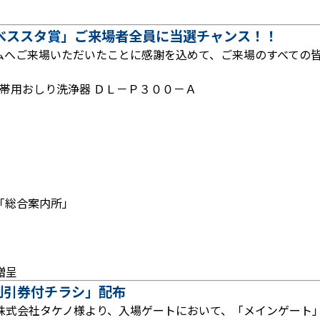
べススタ賞」ご来場者全員に当選チャンス！！
ムへご来場いただいたことに感謝を込めて、ご来場のすべての
携帯用おしり洗浄器 ＤＬ－Ｐ３００－Ａ
「総合案内所」
贈呈
円割引券付チラシ」配布
株式会社タケノ様より、入場ゲートにおいて、「メインゲート