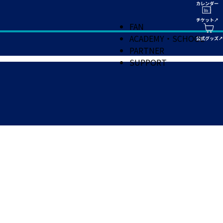
FAN
ACADEMY・SCHOOL
PARTNER
SUPPORT