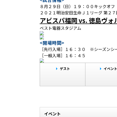
８月２９日（日）１９：００キックオフ
２０２１明治安田生命Ｊ１リーグ 第２７
アビスパ福岡 vs. 徳島ヴ
ベスト電器スタジアム
<開場時間>
［先行入場］１６：３０ ※シーズンシー
［一般入場］１６：４５
ゲスト
イベン
イベント