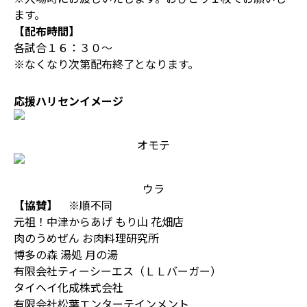
ます。
【配布時間】
各試合１６：３０～
※なくなり次第配布終了となります。
応援ハリセンイメージ
オモテ
ウラ
【協賛】
※順不同
元祖！中津からあげ もり山 花畑店
肉のうめぜん お肉料理研究所
博多の森 湯処 月の湯
有限会社ティーシーエス（ＬＬバーガー）
タイヘイ化成株式会社
有限会社松葉エンターテインメント