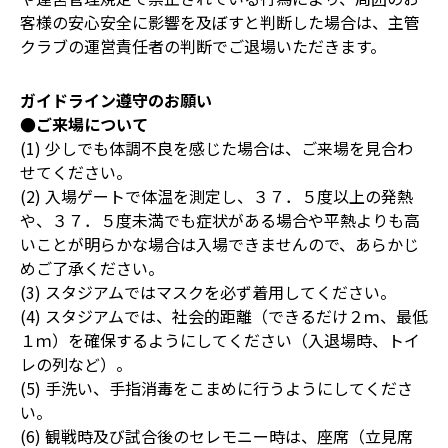
客様の安心安全に影響を及ぼすと判断した場合は、主管
クラブの運営責任者の判断でご退場いただきます。
ガイドライン遵守のお願い
●ご来場について
(1) 少しでも体調不良を感じた場合は、ご来場を見合わ
せてください。
(2) 入場ゲートで体温を測定し、３７．５度以上の発熱
や、３７．５度未満でも症状がある場合や平熱よりも高
いことが明らかな場合は入場できませんので、あらかじ
めご了承ください。
(3) スタジアムではマスクを必ず着用してください。
(4) スタジアムでは、社会的距離（できるだけ２ｍ、最低
１ｍ）を確保するようにしてください（入退場時、トイ
レの列など）。
(5) 手洗い、手指消毒をこまめに行うようにしてくださ
い。
(6) 観戦時及び試合後のセレモニー時は、座席（立見席