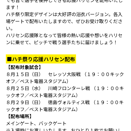
でも皆で選手を後押しできる応援ハリセンを配布いたし
ます！
ハチ祭り限定デザインは大好評の浴衣バージョン。各入
場ゲートで配布いたしますので、ぜひお受け取りくださ
い。
ハリセン応援隊となって皆様の熱い応援や想いをハリセ
ンに乗せて、ピッチで戦う選手たちに届けましょう！
■ハチ祭り応援ハリセン配布
【配布対象試合】
８月１５日（日） セレッソ大阪戦 （１９：００キック
オフ／ベスト電器スタジアム）
８月２５日（水） 川崎フロンターレ戦 （１９：００キ
ックオフ／ベスト電器スタジアム）
８月２９日（日） 徳島ヴォルティス戦 （１９：００キ
ックオフ／ベスト電器スタジアム）
【配布場所】
メインゲート、バックゲート
※入場時にお渡しいたします。おひとり１枚でお願いし