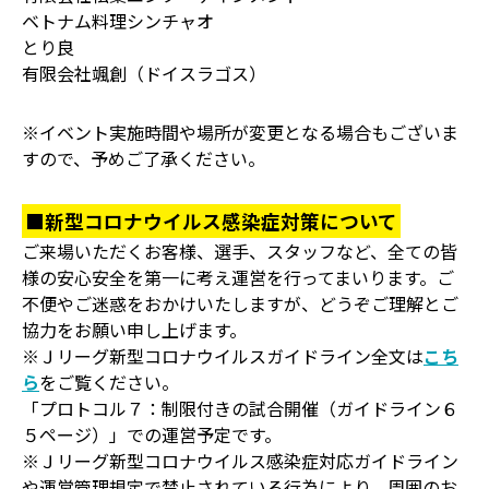
ベトナム料理シンチャオ
とり良
有限会社颯創（ドイスラゴス）
※イベント実施時間や場所が変更となる場合もございま
すので、予めご了承ください。
■新型コロナウイルス感染症対策について
ご来場いただくお客様、選手、スタッフなど、全ての皆
様の安心安全を第一に考え運営を行ってまいります。ご
不便やご迷惑をおかけいたしますが、どうぞご理解とご
協力をお願い申し上げます。
※Ｊリーグ新型コロナウイルスガイドライン全文は
こち
ら
をご覧ください。
「プロトコル７：制限付きの試合開催（ガイドライン６
５ページ）」での運営予定です。
※Ｊリーグ新型コロナウイルス感染症対応ガイドライン
や運営管理規定で禁止されている行為により、周囲のお