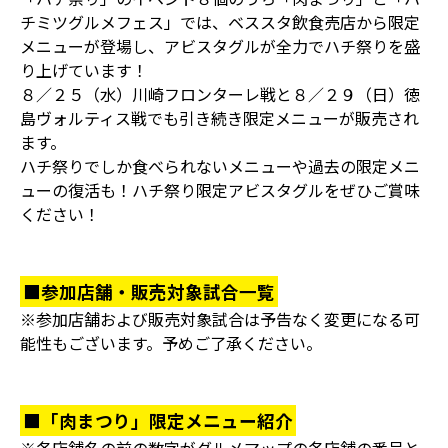
チミツグルメフェス」では、ベススタ飲食売店から限定
メニューが登場し、アビスタグルが全力でハチ祭りを盛
り上げています！
８／２５（水）川崎フロンターレ戦と８／２９（日）徳
島ヴォルティス戦でも引き続き限定メニューが販売され
ます。
ハチ祭りでしか食べられないメニューや過去の限定メニ
ューの復活も！ハチ祭り限定アビスタグルをぜひご賞味
ください！
■参加店舗・販売対象試合一覧
※参加店舗および販売対象試合は予告なく変更になる可
能性もございます。予めご了承ください。
■「肉まつり」限定メニュー紹介