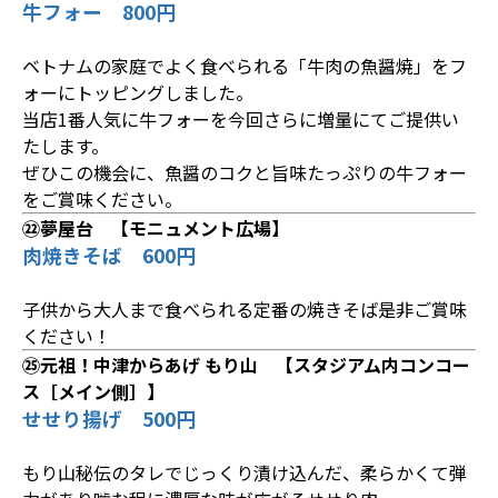
牛フォー 800円
ベトナムの家庭でよく食べられる「牛肉の魚醤焼」をフ
ォーにトッピングしました。
当店1番人気に牛フォーを今回さらに増量にてご提供い
たします。
ぜひこの機会に、魚醤のコクと旨味たっぷりの牛フォー
をご賞味ください。
㉒夢屋台 【モニュメント広場】
肉焼きそば 600円
子供から大人まで食べられる定番の焼きそば是非ご賞味
ください！
㉕元祖！中津からあげ もり山 【スタジアム内コンコー
ス［メイン側］】
せせり揚げ 500円
もり山秘伝のタレでじっくり漬け込んだ、柔らかくて弾