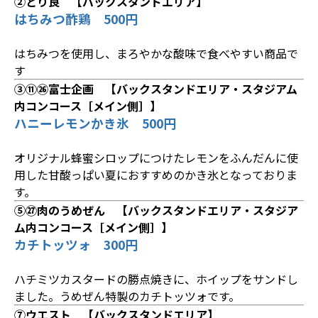
②とり良 【バックスタンドエリア】
はちみつ酢鶏 500円
はちみつを使用し、まろやかな酸味で食べやすい商品で
す
③⑪㉖富士企画 【バックスタンドエリア・スタジアム
内コンコース［メイン側］】
ハニーレモンかき氷 500円
オリジナル蜂蜜シロップにつけたレモンをふんだんに使
用した甘酸っぱい夏におすすめのかき氷となっておりま
す。
⑤㉗肉のうめぜん 【バックスタンドエリア・スタジア
ム内コンコース［メイン側］】
カチトッツォ 300円
ハチミツカスタードの勝点焼きに、ホイップをサンドし
ました。うめぜん特製のカチトッツォです。
⑦ウエスト 【バックスタンドエリア】