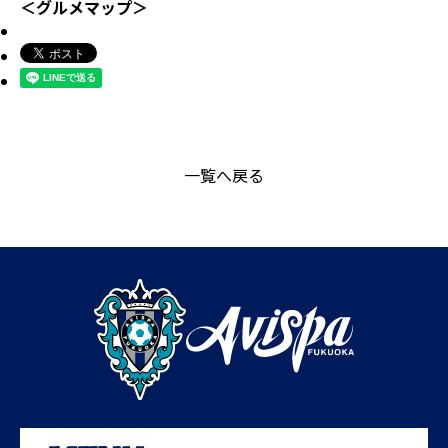
＜グルメマップ＞
一覧へ戻る