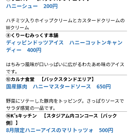
ハニーシュー 200円
ハチミツ入りホイップクリームとカスタードクリームの
Wクリーム
⑧くりーむみっくす本舗
ディッピンドッツアイス ハニーコットンキャン
ディー 400円
はちみつ風味が口いっぱいに広がるわたあめ味のアイス
です。
⑫カルナ食堂 【バックスタンドエリア】
国産豚肉 ハニーマスタードソース 650円
野菜にソテーした豚肉をトッピング。さっぱりソースで
サラダ感覚の一品です。
⑯K’sキッチン 【スタジアム内コンコース［バック
側］】
8月限定ハニーアイスのマリトッツォ 500円