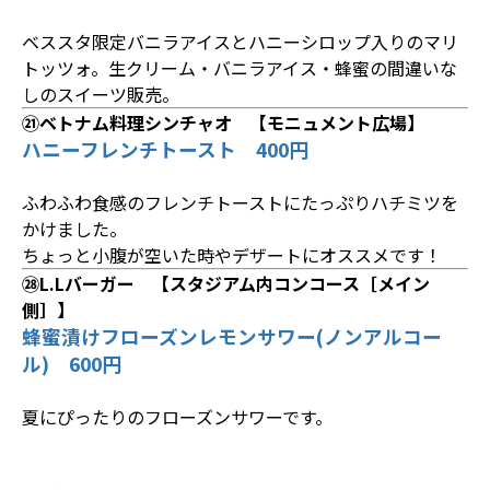
ベススタ限定バニラアイスとハニーシロップ入りのマリ
トッツォ。生クリーム・バニラアイス・蜂蜜の間違いな
しのスイーツ販売。
㉑ベトナム料理シンチャオ 【モニュメント広場】
ハニーフレンチトースト 400円
ふわふわ食感のフレンチトーストにたっぷりハチミツを
かけました。
ちょっと小腹が空いた時やデザートにオススメです！
㉘L.Lバーガー 【スタジアム内コンコース［メイン
側］】
蜂蜜漬けフローズンレモンサワー(ノンアルコー
ル) 600円
夏にぴったりのフローズンサワーです。