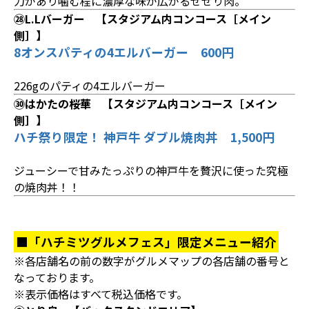
力があり噛む程に濃厚な味が広がるせせり肉。
㉘L.Lバーガー 【スタジアム内コンコース［メイン
側］】
8オンスパティの4エルバーガー 600円
226gのパティの4エルバーガー
㉚はかたの桜華 【スタジアム内コンコース［メイン
側］】
ハチ祭り限定！ 神戸牛 ダブル焼肉丼 1,500円
ジューシーで甘みたっぷりの神戸牛を贅沢に使った究極
の焼肉丼！！
■「ハチミツグルメフェス」限定メニュー紹介
※各店舗名の前の数字がグルメマップの各店舗の番号と
なっております。
※表示価格はすべて税込価格です。