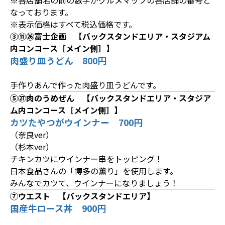
※各店舗名の前の数字がグルメマップの各店舗の番号と
なっております。
※表示価格はすべて税込価格です。
③⑪㉖富士企画 【バックスタンドエリア・スタジアム
内コンコース［メイン側］】
肉盛り皿うどん 800円
手作りあんで作った肉盛り皿うどんです。
⑤㉗肉のうめぜん 【バックスタンドエリア・スタジア
ム内コンコース［メイン側］】
カツたやつがウインナー 700円
（奈良ver）
（杉本ver）
チキンカツにウインナー串をトッピング！
日本食品さんの「博多の薫り」を使用します。
みんなでカツて、ウインナーになりましょう！
⑦ウエスト 【バックスタンドエリア】
国産牛ロース丼 900円