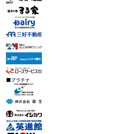
■プラチナ