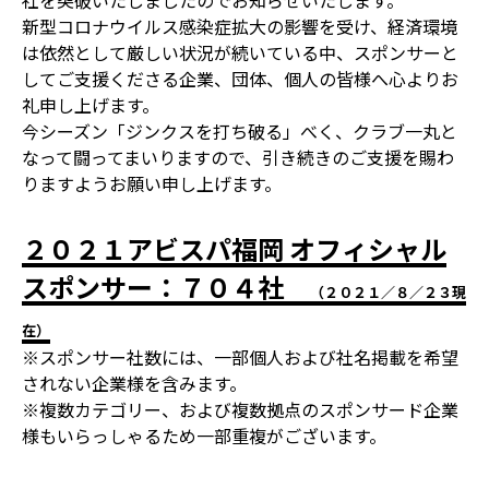
社を突破いたしましたのでお知らせいたします。
新型コロナウイルス感染症拡大の影響を受け、経済環境
は依然として厳しい状況が続いている中、スポンサーと
してご支援くださる企業、団体、個人の皆様へ心よりお
礼申し上げます。
今シーズン「ジンクスを打ち破る」べく、クラブ一丸と
なって闘ってまいりますので、引き続きのご支援を賜わ
りますようお願い申し上げます。
２０２１アビスパ福岡 オフィシャル
スポンサー：７０４社
（２０２１／８／２３現
在）
※スポンサー社数には、一部個人および社名掲載を希望
されない企業様を含みます。
※複数カテゴリー、および複数拠点のスポンサード企業
様もいらっしゃるため一部重複がございます。