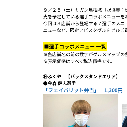
９／２５（土）サガン鳥栖戦（冠協賛：
売を予定している選手コラボメニューを
今回は３店舗から登場する７選手のメニ
ニューなど、限定アビスタグルをぜひご
■選手コラボメニュー 一覧
※各店舗名の前の数字がグルメマップの
※表示価格はすべて税込価格です。
⑭ふくや 【バックスタンドエリア】
●金森 健志選手
「フェイバリット弁当」 1,300円