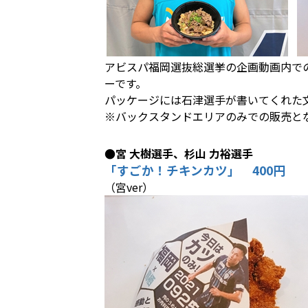
アビスパ福岡選抜総選挙の企画動画内で
ーです。
パッケージには石津選手が書いてくれた
※バックスタンドエリアのみでの販売と
●宮 大樹選手、杉山 力裕選手
「すごか！チキンカツ」 400円
（宮ver）