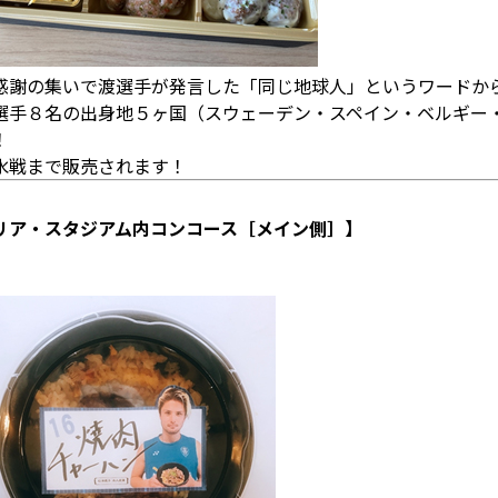
感謝の集いで渡選手が発言した「同じ地球人」というワードか
選手８名の出身地５ヶ国（スウェーデン・スペイン・ベルギー
！
水戦まで販売されます！
リア・スタジアム内コンコース［メイン側］】