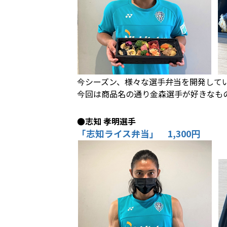
今シーズン、様々な選手弁当を開発して
今回は商品名の通り金森選手が好きなも
●志知 孝明選手
「志知ライス弁当」 1,300円