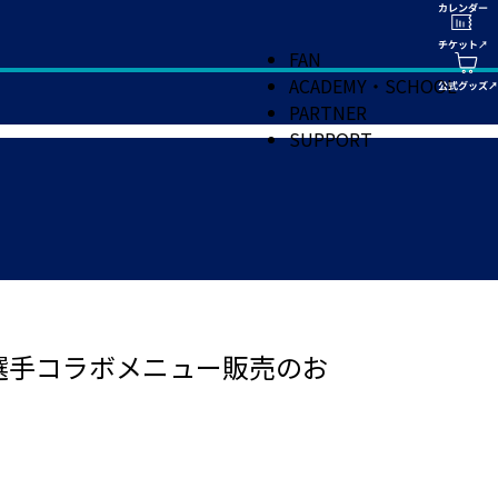
FAN
ACADEMY・SCHOOL
PARTNER
SUPPORT
選手コラボメニュー販売のお