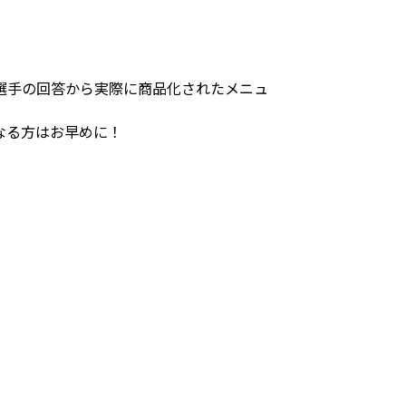
選手の回答から実際に商品化されたメニュ
なる方はお早めに！