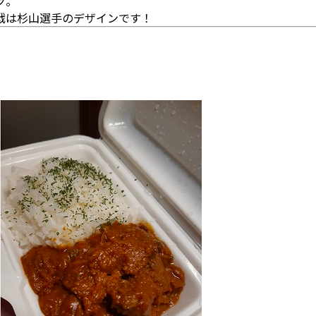
ツ。
戦は杉山選手のデザインです！
】