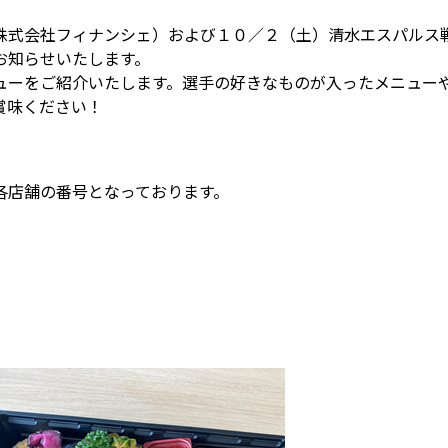
株式会社フィナンシェ）および１０／２（土）清水エスパルス
お知らせいたします。
ューをご紹介いたします。選手の好きなものが入ったメニュー
賞味ください！
各店舗の番号となっております。