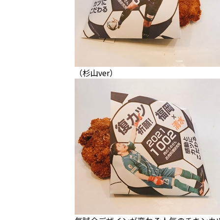
（杉山ver）