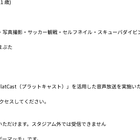
１歳)
・写真撮影・サッカー観戦・セルフネイル・スキューバダイビ
まぶた
latCast（プラットキャスト）」を活用した音声放送を実施
アクセスしてください。
いただけます。スタジアム外では受信できません
デーマッチ」です。