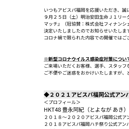
いつもアビスパ福岡を応援いただき、誠
９月２５日（土）明治安田生命Ｊ１リーグ第
マッチ』（冠協賛：株式会社フィナンシ
決定いたしましたのでお知らせいたしま
コロナ禍で限られた内容での開催ではご
※新型コロナウイルス感染症対策につい
ご来場いただくお客様、選手、スタッフ
ご不便やご迷惑をおかけいたしますが、
◆２０２１アビスパ福岡公式アンバ
＜プロフィール＞
HKT48 豊永阿紀（とよなが あき
２０１８～２０２０アビスパ福岡公式ア
２０１８アビスパ福岡ハチ祭り公式アン