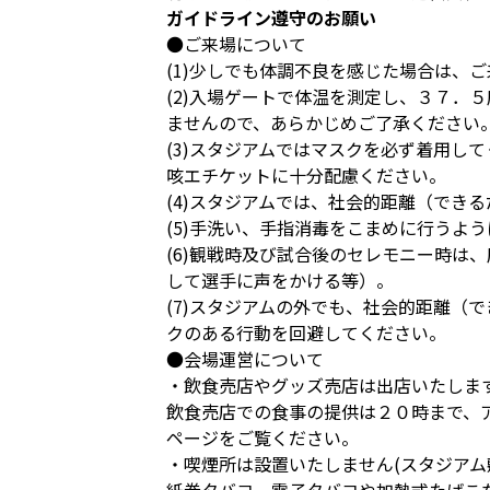
ガイドライン遵守のお願い
●ご来場について
(1)少しでも体調不良を感じた場合は、
(2)入場ゲートで体温を測定し、３７
ませんので、あらかじめご了承ください
(3)スタジアムではマスクを必ず着用し
咳エチケットに十分配慮ください。
(4)スタジアムでは、社会的距離（でき
(5)手洗い、手指消毒をこまめに行うよ
(6)観戦時及び試合後のセレモニー時
して選手に声をかける等）。
(7)スタジアムの外でも、社会的距離（
クのある行動を回避してください。
●会場運営について
・飲食売店やグッズ売店は出店いたしま
飲食売店での食事の提供は２０時まで、
ページをご覧ください。
・喫煙所は設置いたしません(スタジアム