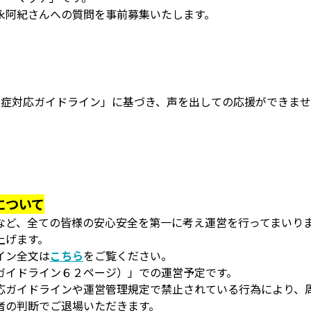
永阿紀さんへの質問を事前募集いたします。
染症対応ガイドライン」に基づき、声を出しての応援ができま
。
について
など、全ての皆様の安心安全を第一に考え運営を行ってまいり
上げます。
イン全文は
こちら
をご覧ください。
ガイドライン６２ページ）」での運営予定です。
応ガイドラインや運営管理規定で禁止されている行為により、
者の判断でご退場いただきます。