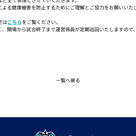
など全て禁煙とさせていただきます。
による健康被害を防止するためにご理解とご協力をお願いいた
定は
こちら
をご覧ください。
く、開場から試合終了まで運営係員が定期巡回いたしますので
一覧へ戻る