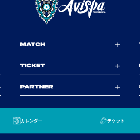
MATCH
TICKET
PARTNER
カレンダー
チケット