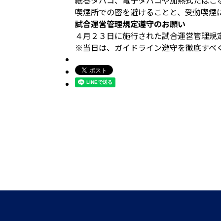
紙巻タバコ、電子タバコや加熱式たばこ
喫煙所での密を避けることと、受動喫煙
試合運営管理規定遵守のお願い
４月２３日に施行された試合運営管理規
※当日は、ガイドライン遵守を徹底すべ