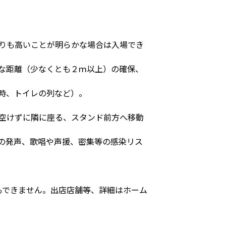
よりも高いことが明らかな場合は入場でき
分な距離（少なくとも２ｍ以上）の確保、
場時、トイレの列など）。
を空けずに隣に座る、スタンド前方へ移動
での発声、歌唱や声援、密集等の感染リス
もできません。出店店舗等、詳細はホーム