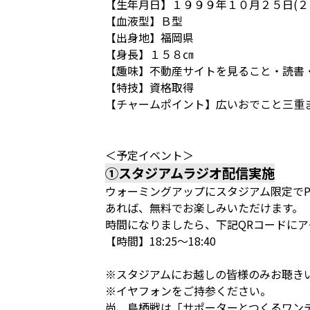
【生年月日】１９９９年１０月２５日(２
【血液型】Ｂ型
【出身地】福岡県
【身長】１５８㎝
【趣味】不動産サイトを見ること・読書
【特技】資格取得
【チャームポイント】広いおでこと三重
＜予定イベント＞
①スタジアムラジオ配信実施
ウォーミングアップにスタジアム限定でP
あれば、無料でお楽しみいただけます。
時間になりましたら、下記QRコードに
【時間】18:25～18:40
※スタジアムにお越しの皆様のみお聴き
※イヤフォンをご持参ください。
尚、鳥栖戦は「サポーターとつくるワン