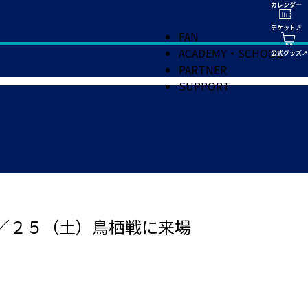
FAN
ACADEMY・SCHOOL
PARTNER
SUPPORT
９／２５（土）鳥栖戦に来場