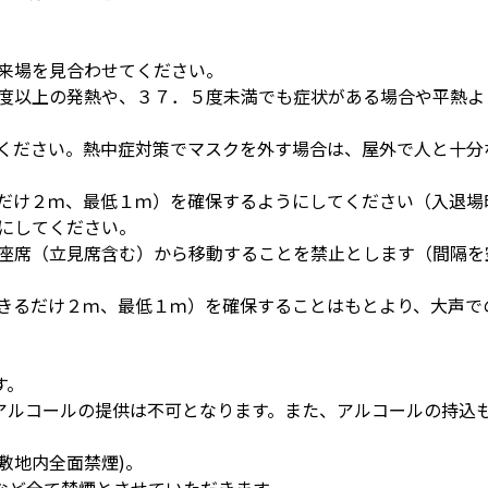
ご来場を見合わせてください。
．５度以上の発熱や、３７．５度未満でも症状がある場合や平熱
。
てください。熱中症対策でマスクを外す場合は、屋外で人と十
るだけ２ｍ、最低１ｍ）を確保するようにしてください（入退
うにしてください。
は、座席（立見席含む）から移動することを禁止とします（間隔
できるだけ２ｍ、最低１ｍ）を確保することはもとより、大声
す。
アルコールの提供は不可となります。また、アルコールの持込
敷地内全面禁煙)。