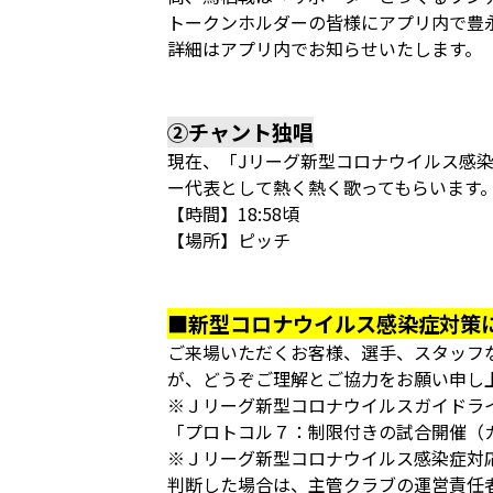
トークンホルダーの皆様にアプリ内で豊
詳細はアプリ内でお知らせいたします。
②チャント独唱
現在、「Jリーグ新型コロナウイルス感
ー代表として熱く熱く歌ってもらいます
【時間】18:58頃
【場所】ピッチ
■新型コロナウイルス感染症対策
ご来場いただくお客様、選手、スタッフ
が、どうぞご理解とご協力をお願い申し
※Ｊリーグ新型コロナウイルスガイドラ
「プロトコル７：制限付きの試合開催（
※Ｊリーグ新型コロナウイルス感染症対
判断した場合は、主管クラブの運営責任