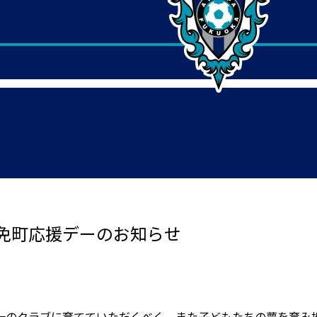
免町応援デーのお知らせ
一のクラブに育てていただくべく、また子どもたちの夢を育み