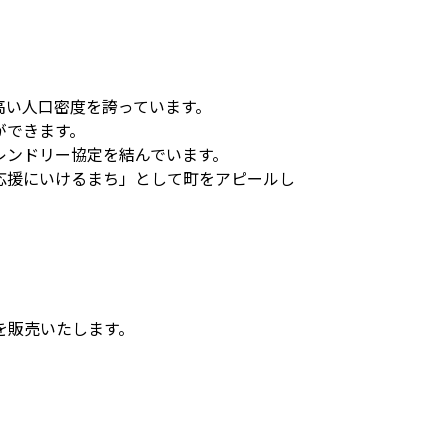
高い人口密度を誇っています。
ができます。
レンドリー協定を結んでいます。
応援にいけるまち」として町をアピールし
を販売いたします。