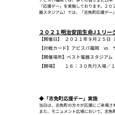
「応援デー」を実施しております。２０
器スタジアム）では、「志免町応援デー
２０２１明治安田生命J１リー
【開催日】
２０２１年９月２５日
【対戦カード】
アビスパ福岡 vs 
【開催場所】
ベスト電器スタジアム
【開場】
１６：３０先行入場／
◆「志免町応援デー」実施
当日は、志免町の方々が応援にご来場さ
また、モニュメント広場において、志免