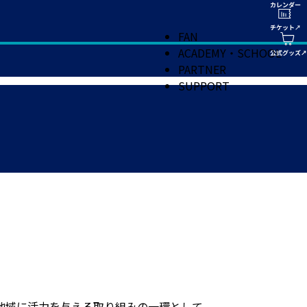
FAN
ACADEMY・SCHOOL
PARTNER
SUPPORT
地域に活力を与える取り組みの一環として