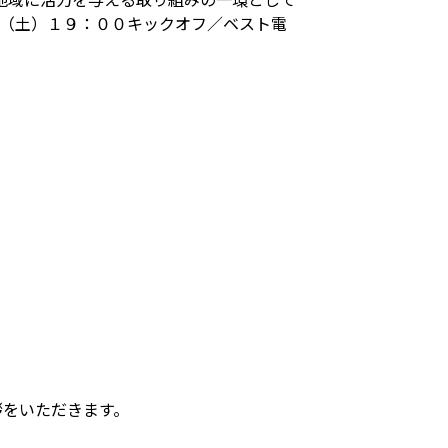
日（土）１９：００キックオフ／ベスト電
拶をいただきます。