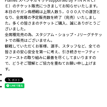
Flames スペシャルマッチsupported by ＦiＮＡＮＣi
Ｅ）のチケット販売につきましてお知らせいたします。
本日のサガン鳥栖戦は上限人数５，０００人での運営と
なり、全席種の予定販売数を終了（完売）いたしまし
た。多くの皆さまのチケットご購入、誠にありがとうご
ざいました。
全席種完売の為、スタジアム・ショップ・Jリーグチケッ
トでの販売はございません。
観戦していただくお客様、選手、スタッフなど、全ての
皆さまの安心安全を第一に考え、引き続きセーフティ・
ファーストの取り組みに最善を尽くしてまいりますの
で、どうぞご理解とご協力を重ねてお願い申し上げま
す。