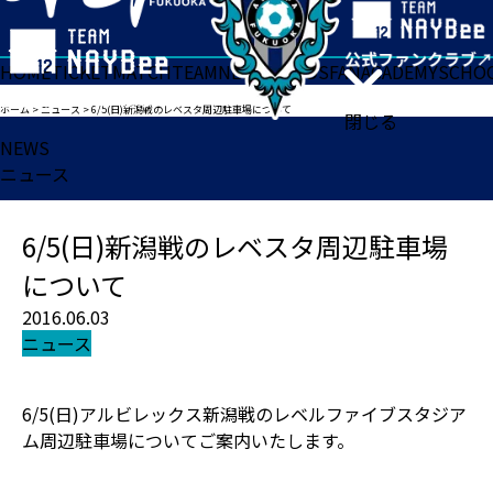
HOME
TICKET
MATCH
TEAM
NEWS
GOODS
FAN
ACADEMY
SCHO
ホーム
>
ニュース
>
6/5(日)新潟戦のレベスタ周辺駐車場について
閉じる
NEWS
ニュース
6/5(日)新潟戦のレベスタ周辺駐車場
について
2016.06.03
ニュース
6/5(日)アルビレックス新潟戦のレベルファイブスタジア
ム周辺駐車場についてご案内いたします。