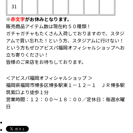
31
※
赤文字
がお休みとなります。
販売商品アイテム数は現在約５０種類！
ガチャガチャもたくさん入荷しておりますので、スタジ
アムで買い忘れた！という方、スタジアムに行けない！
という方もぜひアビスパ福岡オフィシャルショップへお
立ち寄りください！
皆様のご来店をお待ちしております。
＜アビスパ福岡オフィシャルショップ ＞
福岡県福岡市博多区博多駅東１－１２－１ ＪＲ博多駅
筑紫口より徒歩１分
営業時間：１２：００～１８：００／定休日：毎週水曜
日