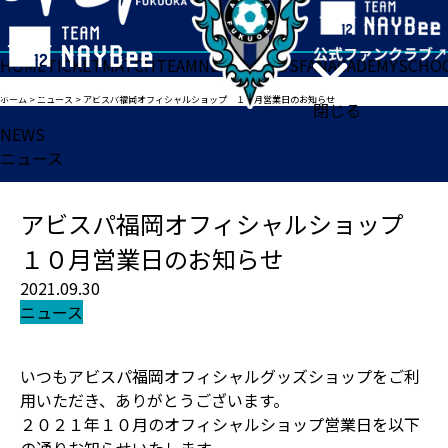
HOME
TICKET
MATCH
TEAM
NEWS
GOODS
FAN
ACADEMY
SCHO
ホーム
>
ニュース
>
アビスパ福岡オフィシャルショップ １０月営業日のお知らせ
閉じる
NEWS
ニュース
アビスパ福岡オフィシャルショップ
１０月営業日のお知らせ
2021.09.30
ニュース
いつもアビスパ福岡オフィシャルグッズショップをご利
用いただき、ありがとうございます。
２０２１年１０月のオフィシャルショップ営業日を以下