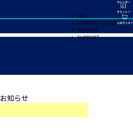
FAN
ACADEMY・SCHOOL
PARTNER
SUPPORT
お知らせ