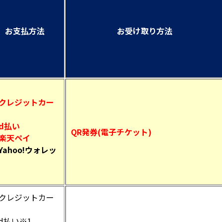
お支払方法
お受け取り方法
クレジットカー
d払い
QR発券(電子チケット)
楽天ペイ
Yahoo!ウォレッ
クレジットカー
d払い※1