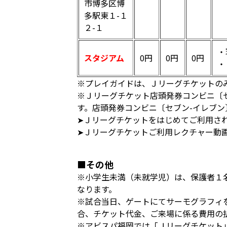
市博多区博
多駅東１-１
２-１
・
スタジアム
0円
0円
0円
・
※プレイガイドは、Ｊリーグチケットの
※Ｊリーグチケット店頭発券コンビニ〔
す。店頭発券コンビニ〔セブン-イレブ
➤Ｊリーグチケットをはじめてご利用さ
➤Ｊリーグチケットご利用レクチャー動
■その他
※小学生未満（未就学児）は、保護者１
なります。
※試合当日、ゲートにてサーモグラフィ
合、チケット代金、ご来場に係る費用の
※アビスパ福岡では「Ｊリーグチケット