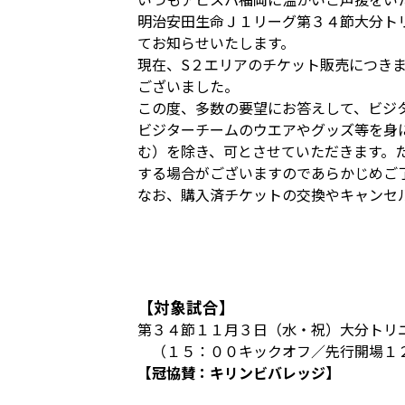
明治安田生命Ｊ１リーグ第３４節大分ト
てお知らせいたします。
現在、S２エリアのチケット販売につき
ございました。
この度、多数の要望にお答えして、ビジ
ビジターチームのウエアやグッズ等を身
む）を除き、可とさせていただきます。
する場合がございますのであらかじめご
なお、購入済チケットの交換やキャンセ
【対象試合】
第３４節１１月３日（水・祝）大分トリ
（１５：００キックオフ／先行開場１２
【冠協賛：キリンビバレッジ】