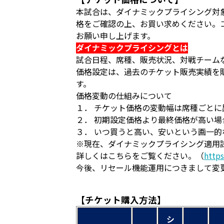
本試合は、ダイナミックプライシング対
格をご確認の上、お買い求めください。
お願い申し上げます。
ダイナミックプライシングとは
試合日程、席種、販売状況、対戦チーム
価格設定は、過去のチケット販売実績を
す。
価格変動の仕組みについて
１． チケット価格の変動幅は席種ごとに
２． 初期設定価格より最終価格が高い
３． いつ買うと高い、安いという画一
※現在、ダイナミックプライシング適用
詳しくはこちらをご覧ください。（
https
今後、リセール機能運用につきまして変
【チケット購入方法】
シ