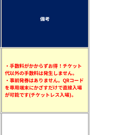
備考
・手数料がかからずお得！チケット
代以外の手数料は発生しません。
・事前発券はありません。QRコード
を専用端末にかざすだけで直接入場
が可能です(チケットレス入場)。