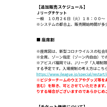
【追加販売スケジュール】
Ｊリーグチケット
一般 １０月２６日（火）１８：００～
※システムの都合上、販売開始時間が多
■ 座席割
※座席図は、新型コロナウイルスの社会
※全席、ゾーン指定（ゾーン内自由）で
※アビスパ福岡では、Jリーグ「入場制
する予定です。入場規制の考え方はこち
https://www.jleague.jp/special/restart
※ビジターチームのウエアやグッズ等を
含む）を除き、可とさせていただきます
りする場合がございますのであらかじめ
【チケット価格について】