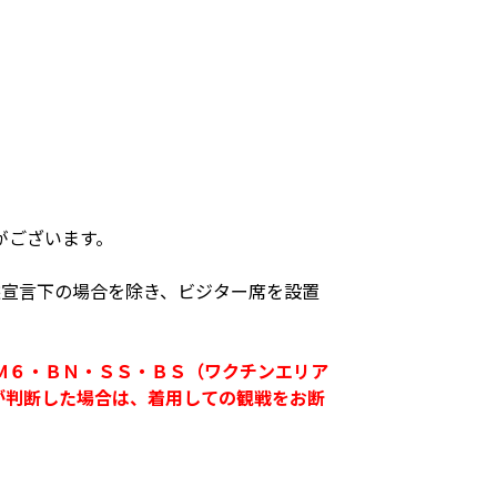
がございます。
態宣言下の場合を除き、ビジター席を設置
Ｍ６・ＢＮ・ＳＳ・ＢＳ（ワクチンエリア
が判断した場合は、着用しての観戦をお断