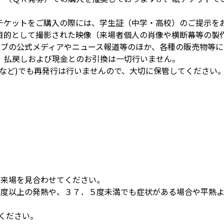
チケットをご購入の際には、学生証（中学・高校）のご提示を
目的として撮影された映像（来場者個人の肖像や横断幕等の製
ラブの公式メディアやニュース報道等のほか、各種の販売物等に
、払戻しおよび現金とのお引換は一切行いません。
など)でも再発行は行いませんので、大切に保管してください
、ご来場を見合わせてください。
．５度以上の発熱や、３７．５度未満でも症状がある場合や平熱
。
てください。