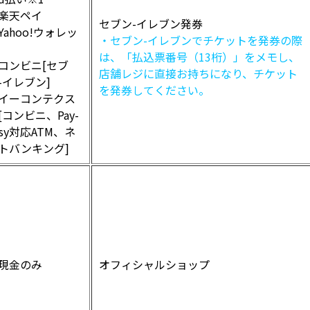
楽天ペイ
セブン-イレブン発券
Yahoo!ウォレッ
・セブン-イレブンでチケットを発券の際
は、「払込票番号（13桁）」をメモし、
コンビニ[セブ
店舗レジに直接お持ちになり、チケット
-イレブン]
を発券してください。
イーコンテクス
[コンビニ、Pay-
asy対応ATM、ネ
トバンキング]
現金のみ
オフィシャルショップ