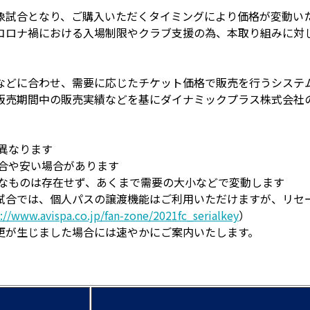
象試合となり、ご購入いただくタイミングにより価格が変動い
コロナ禍における入場制限やクラブ支援の為、本取り組みに対
などに合わせ、需要に応じたチケット価格で販売を行うシステ
販売期間中の販売実績などを基にダイナミックプラス株式会社
異なります
場合や安い場合があります
的なものは存在せず、あくまで需要の大小などで変動します
試合では、個人パスの譲渡機能はご利用いただけますが、リセ
://www.avispa.co.jp/fan-zone/2021fc_serialkey
）
更が生じました場合には速やかにご案内いたします。