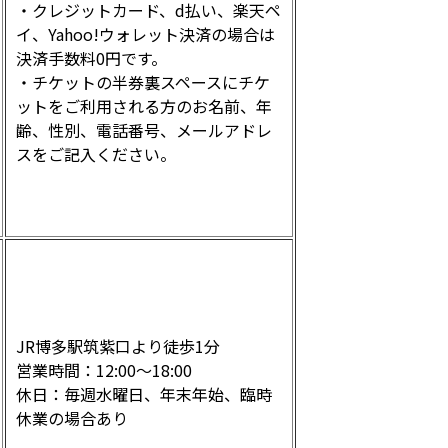
・クレジットカード、d払い、楽天ペ
イ、Yahoo!ウォレット決済の場合は
決済手数料0円です。
・チケットの半券裏スペースにチケ
ットをご利用される方のお名前、年
齢、性別、電話番号、メールアドレ
スをご記入ください。
JR博多駅筑紫口より徒歩1分
営業時間：12:00～18:00
休日：毎週水曜日、年末年始、臨時
休業の場合あり