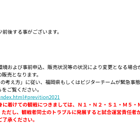
少前後する事がございます。
環境および事前申込、販売状況等の状況により変更となる場合
の販売となります。
限の考え方」に従い、福岡県もしくはビジターチームが緊急事
らをご覧ください。
/index.html#prevition2021
身に着けての観戦につきましては、Ｎ１・Ｎ２・Ｓ１・Ｍ５・
。ただし、観戦者同士のトラブルに発展すると試合運営責任者
ご了承ください。