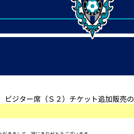
 ビジター席（Ｓ２）チケット追加販売の
ただきまして、誠にありがとうございます。