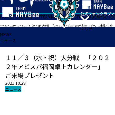
HOME
TICKET
MATCH
TEAM
NEWS
GOODS
FAN
ACADEMY
SCHO
ホーム
>
ニュース
>
１１／３（水・祝）大分戦 「２０２２年アビスパ福岡卓上カレンダー」 ご来場プレゼント
閉じる
NEWS
ニュース
１１／３（水・祝）大分戦 「２０２
２年アビスパ福岡卓上カレンダー」
ご来場プレゼント
2021.10.29
ニュース