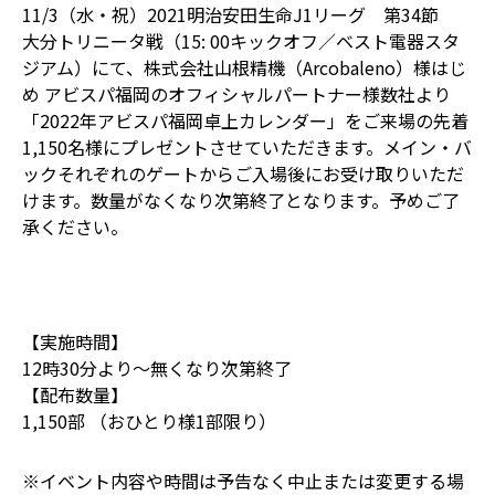
11/3（水・祝）2021明治安田生命J1リーグ 第34節
大分トリニータ戦（15: 00キックオフ／ベスト電器スタ
ジアム）にて、株式会社山根精機（Arcobaleno）様はじ
め アビスパ福岡のオフィシャルパートナー様数社より
「2022年アビスパ福岡卓上カレンダー」をご来場の先着
1,150名様にプレゼントさせていただきます。メイン・バ
ックそれぞれのゲートからご入場後にお受け取りいただ
けます。数量がなくなり次第終了となります。予めご了
承ください。
【実施時間】
12時30分より～無くなり次第終了
【配布数量】
1,150部 （おひとり様1部限り）
※イベント内容や時間は予告なく中止または変更する場