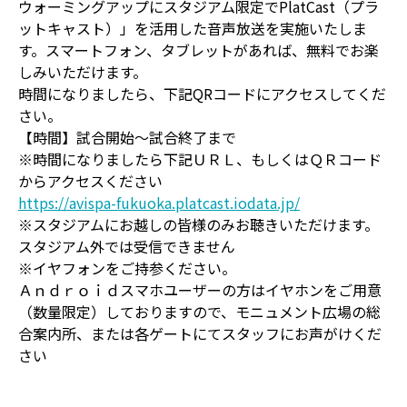
ウォーミングアップにスタジアム限定でPlatCast（プラ
ットキャスト）」を活用した音声放送を実施いたしま
す。スマートフォン、タブレットがあれば、無料でお楽
しみいただけます。
時間になりましたら、下記QRコードにアクセスしてくだ
さい。
【時間】試合開始～試合終了まで
※時間になりましたら下記ＵＲＬ、もしくはＱＲコード
からアクセスください
https://avispa-fukuoka.platcast.iodata.jp/
※スタジアムにお越しの皆様のみお聴きいただけます。
スタジアム外では受信できません
※イヤフォンをご持参ください。
Ａｎｄｒｏｉｄスマホユーザーの方はイヤホンをご用意
（数量限定）しておりますので、モニュメント広場の総
合案内所、または各ゲートにてスタッフにお声がけくだ
さい