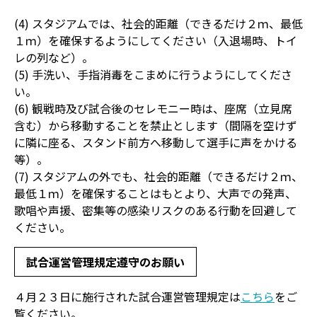
(4) スタジアムでは、社会的距離（できるだけ２ｍ、最低
１ｍ）を確保するようにしてください（入退場時、トイ
レの列など）。
(5) 手洗い、手指消毒をこまめに行うようにしてくださ
い。
(6) 観戦時及び試合後のセレモニー時は、座席（立見席
含む）から移動することを禁止とします（間隔を空けず
に隣に座る、スタンド前方へ移動して選手に声をかける
等）。
(7) スタジアムの外でも、社会的距離（できるだけ２ｍ、
最低１ｍ）を確保することはもとより、大声での発声、
歌唱や声援、密集等の感染リスクのある行動を回避して
ください。
試合運営管理規定遵守のお願い
４月２３日に施行された試合運営管理規定は
こちら
をご
覧ください。