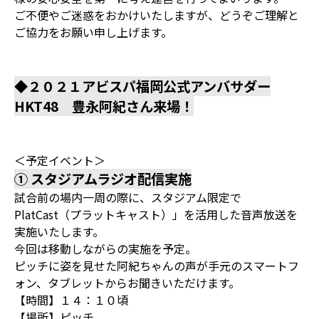
ご不便やご迷惑をおかけいたしますが、どうぞご理解と
ご協力をお願い申し上げます。
◆２０２１アビスパ福岡公式アンバサダー
HKT48 豊永阿紀さん来場！
＜予定イベント＞
① スタジアムラジオ配信実施
試合前の場内一周の際に、スタジアム限定で
PlatCast（プラットキャスト）」を活用した音声放送を
実施いたします。
今回は移動しながらの実施を予定。
ピッチに姿を見せた阿紀ちゃんの声が手元のスマートフ
ォン、タブレットからお聞きいただけます。
【時間】１４：１０頃
【場所】ピッチ