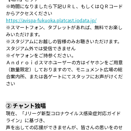
※時間になりましたら下記ＵＲＬ、もしくはＱＲコード
からアクセスください
https://avispa-fukuoka.platcast.iodata.jp/
※スマートフォン、タブレットがあれば、無料でお楽し
みいただけます。
※スタジアムにお越しの皆様のみお聴きいただけます。
スタジアム外では受信できません
※イヤフォンをご持参ください。
Ａｎｄｒｏｉｄスマホユーザーの方はイヤホンをご用意
（数量限定）しておりますので、モニュメント広場の総
合案内所、または各ゲートにてスタッフにお声がけくだ
さい
② チャント独唱
現在、「Jリーグ新型コロナウイルス感染症対応ガイド
ライン」に基づき、
声を出しての応援ができませんが、皆さんの思いをのせ