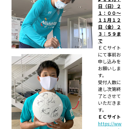
日（日）２
１：００～
１１月１２
日（金）２
３：５９ま
で
ＥＣサイト
にて事前お
申し込みを
お願いしま
す。
受付人数に
達し次第終
了とさせて
いただきま
す。
ＥＣサイト
https://ww