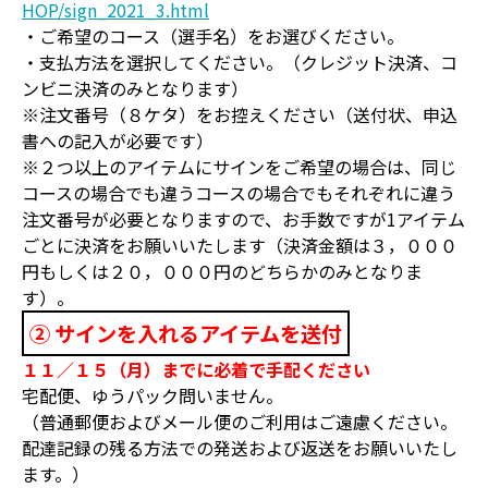
HOP/sign_2021_3.html
・ご希望のコース（選手名）をお選びください。
・支払方法を選択してください。（クレジット決済、コ
ンビニ決済のみとなります）
※注文番号（８ケタ）をお控えください（送付状、申込
書への記入が必要です）
※２つ以上のアイテムにサインをご希望の場合は、同じ
コースの場合でも違うコースの場合でもそれぞれに違う
注文番号が必要となりますので、お手数ですが1アイテム
ごとに決済をお願いいたします（決済金額は３，０００
円もしくは２０，０００円のどちらかのみとなりま
す）。
② サインを入れるアイテムを送付
１１／１５（月）までに必着で手配ください
宅配便、ゆうパック問いません。
（普通郵便およびメール便のご利用はご遠慮ください。
配達記録の残る方法での発送および返送をお願いいたし
ます。）