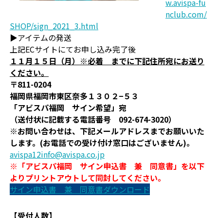
w.avispa-fu
nclub.com/
SHOP/sign_2021_3.html
▶アイテムの発送
上記ECサイトにてお申し込み完了後
１１月１５日（月）※必着 までに下記住所宛にお送り
ください。
〒811-0204
福岡県福岡市東区奈多１３０２−５３
「アビスパ福岡 サイン希望」宛
（送付状に記載する電話番号 092-674-3020）
※お問い合わせは、下記メールアドレスまでお願いいた
します。(お電話での受け付け窓口はございません)。
avispa12info@avispa.co.jp
※「アビスパ福岡 サイン申込書 兼 同意書」を以下
よりプリントアウトして同封してください。
サイン申込書 兼 同意書ダウンロード
【受付人数】