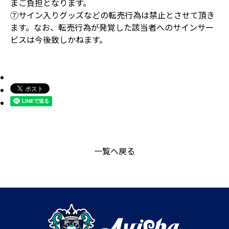
まご負担となります。
⑦サイン入りグッズなどの転売行為は禁止とさせて頂き
ます。なお、転売行為が発覚した該当者へのサインサー
ビスは今後致しかねます。
一覧へ戻る