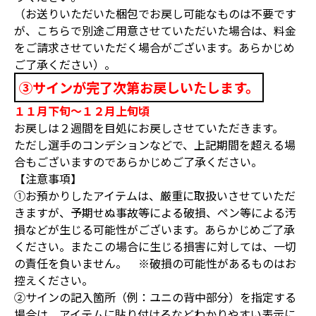
（お送りいただいた梱包でお戻し可能なものは不要です
が、こちらで別途ご用意させていただいた場合は、料金
をご請求させていただく場合がございます。あらかじめ
ご了承ください）。
③サインが完了次第お戻しいたします。
１１月下旬～１２月上旬頃
お戻しは２週間を目処にお戻しさせていただきます。
ただし選手のコンデションなどで、上記期間を超える場
合もございますのであらかじめご了承ください。
【注意事項】
①お預かりしたアイテムは、厳重に取扱いさせていただ
きますが、予期せぬ事故等による破損、ペン等による汚
損などが生じる可能性がございます。あらかじめご了承
ください。またこの場合に生じる損害に対しては、一切
の責任を負いません。 ※破損の可能性があるものはお
控えください。
②サインの記入箇所（例：ユニの背中部分）を指定する
場合は、アイテムに貼り付けるなどわかりやすい表示に