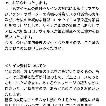
で、お知らせいたします。
今回もアイテムの送付やサインの対応によるクラブ内及
びファン・サポーターの皆様の感染リスク軽減策の実施
及び、今後の継続的な新型コロナウイルス感染症対策費
用を補う目的として、サインご希望の皆様にはあわせて
アビスパ新型コロナウイルス対策支援金へのご協力をお
願いいたします。
なお、今回が年内最後の受付となりますので、ご希望の
方はお早めにお申し込みください。
＜サイン受付について＞
特定の選手および監督の１名をご指定いただくもの、も
しくは全選手と監督が対象のもの、以上２コースのみと
させていただきます。あて名やメッセージの記入などは
対応いたしかねますので、あらかじめご了承をお願いい
たします。
皆様の大切なアイテムをお預かりするため、間違いが発
生しないようシンプルな運用とさせていただきます。