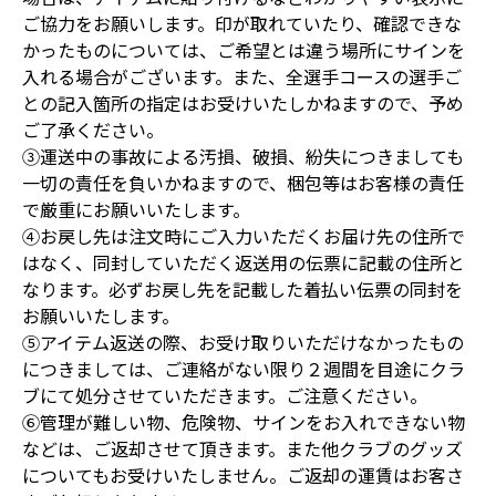
ご協力をお願いします。印が取れていたり、確認できな
かったものについては、ご希望とは違う場所にサインを
入れる場合がございます。また、全選手コースの選手ご
との記入箇所の指定はお受けいたしかねますので、予め
ご了承ください。
③運送中の事故による汚損、破損、紛失につきましても
一切の責任を負いかねますので、梱包等はお客様の責任
で厳重にお願いいたします。
④お戻し先は注文時にご入力いただくお届け先の住所で
はなく、同封していただく返送用の伝票に記載の住所と
なります。必ずお戻し先を記載した着払い伝票の同封を
お願いいたします。
⑤アイテム返送の際、お受け取りいただけなかったもの
につきましては、ご連絡がない限り２週間を目途にクラ
ブにて処分させていただきます。ご注意ください。
⑥管理が難しい物、危険物、サインをお入れできない物
などは、ご返却させて頂きます。また他クラブのグッズ
についてもお受けいたしません。ご返却の運賃はお客さ