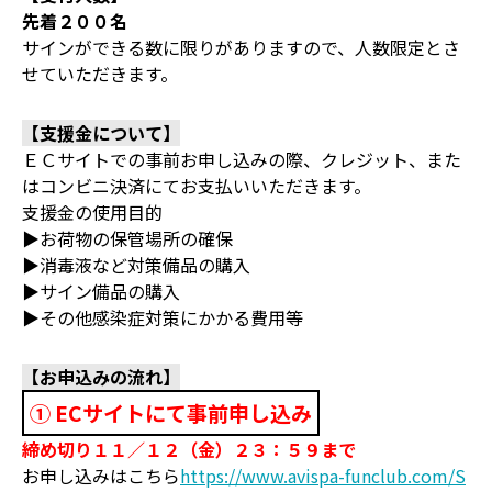
先着２００名
サインができる数に限りがありますので、人数限定とさ
せていただきます。
【支援金について】
ＥＣサイトでの事前お申し込みの際、クレジット、また
はコンビニ決済にてお支払いいただきます。
支援金の使用目的
▶お荷物の保管場所の確保
▶消毒液など対策備品の購入
▶サイン備品の購入
▶その他感染症対策にかかる費用等
【お申込みの流れ】
① ECサイトにて事前申し込み
締め切り１１／１２（金）２３：５９まで
お申し込みはこちら
https://www.avispa-funclub.com/S