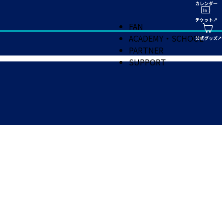
FAN
ACADEMY・SCHOOL
PARTNER
SUPPORT