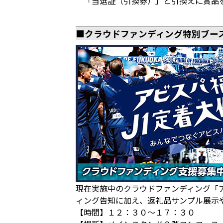
「当選証（引換券）」と引換えに賞品
■クラウドファンディング特別ブー
現在実施中のクラウドファンディング「
ィング告知に加え、返礼品サンプル展示
【時間】１２：３０～１７：３０