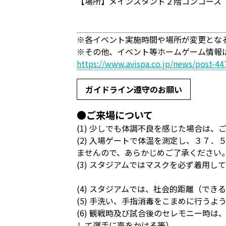
【場所】メインスタンド２階コンコース
※各イベント実施時間や場所が変更とな
※その他、イベント等ホームゲーム情報
https://www.avispa.co.jp/news/post-44
ガイドライン遵守のお願い
●ご来場について
(1) 少しでも体調不良を感じた場合は
(2) 入場ゲートで体温を測定し、３７
ませんので、あらかじめご了承ください
(3) スタジアムではマスクを必ず着用し
(4) スタジアムでは、社会的距離（で
(5) 手洗い、手指消毒をこまめに行うよ
(6) 観戦時及び試合後のセレモニー時
して選手に声をかける等）。