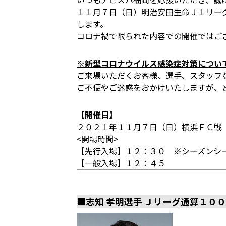
１１月７日（日）明治安田生命Ｊ１リー
します。
コロナ禍で限られた内容での開催ではご
※新型コロナウイルス感染症対策につい
ご来場いただくお客様、選手、スタッフ
ご不便やご迷惑をおかけいたしますが、
【開催日】
２０２１年１１月７日（日）横浜ＦＣ戦
<開場時間>
［先行入場］１２：３０ ※シーズンシー
［一般入場］１２：４５
■志知 孝明選手 Ｊリーグ通算１０