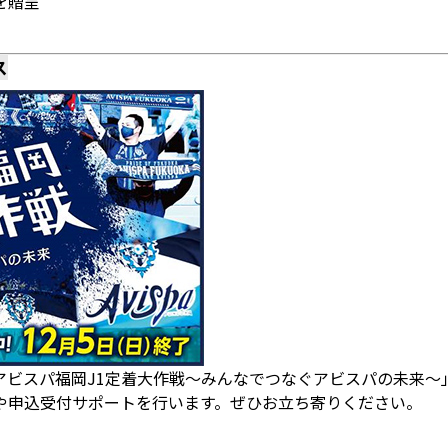
を贈呈
ス
アビスパ福岡J1定着大作戦～みんなでつなぐアビスパの未来～
や申込受付サポートを行います。ぜひお立ち寄りください。