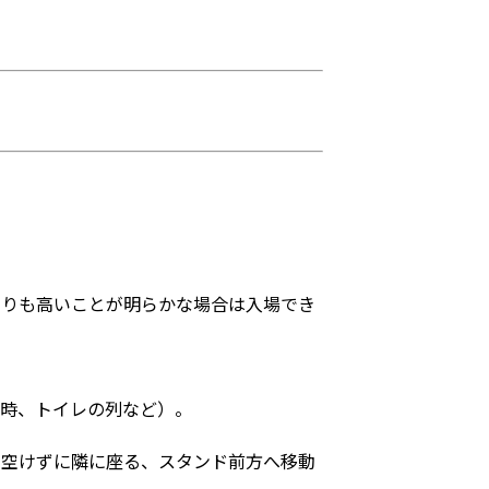
よりも高いことが明らかな場合は入場でき
場時、トイレの列など）。
を空けずに隣に座る、スタンド前方へ移動