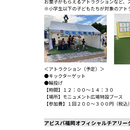
お菓子がもらえるアトラクションなど、
※小学生以下の子どもたちが対象のアト
＜アトラクション（予定）＞
●キックターゲット
●輪投げ
【時間】１２：００～１４：３０
【場所】モニュメント広場特設ブース
【参加費】１回２００～３００円（税込
アビスパ福岡オフィシャルチアリー