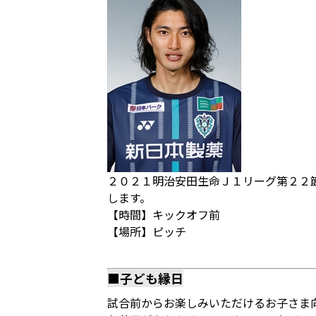
２０２１明治安田生命Ｊ１リーグ第２２
します。
【時間】キックオフ前
【場所】ピッチ
■子ども縁日
試合前からお楽しみいただけるお子さま