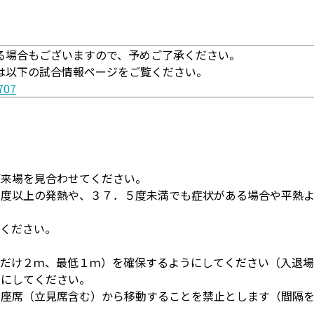
る場合もございますので、予めご了承ください。
は以下の試合情報ページをご覧ください。
707
、ご来場を見合わせてください。
．５度以上の発熱や、３７．５度未満でも症状がある場合や平熱
。
てください。
きるだけ２ｍ、最低１ｍ）を確保するようにしてください（入退
うにしてください。
は、座席（立見席含む）から移動することを禁止とします（間隔