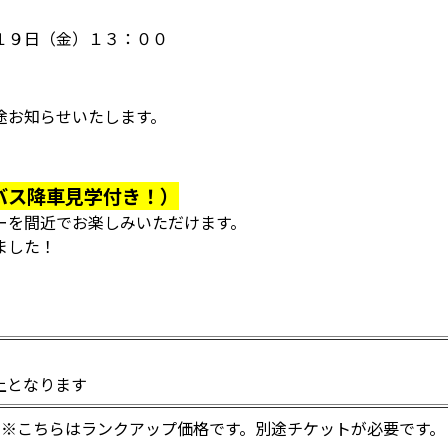
１９日（金）１３：００
途お知らせいたします。
バス降車見学付き！）
ーを間近でお楽しみいただけます。
ました！
上となります
※こちらはランクアップ価格です。別途チケットが必要です。