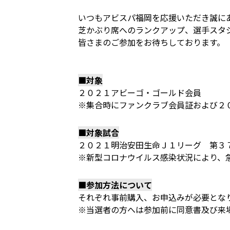
いつもアビスパ福岡を応援いただき誠に
芝かぶり席へのランクアップ、選手スタ
皆さまのご参加をお待ちしております。
■対象
２０２１アビーゴ・ゴールド会員
※集合時にファンクラブ会員証および２
■対象試合
２０２１明治安田生命Ｊ１リーグ 第３
※新型コロナウイルス感染状況により、
■参加方法について
それぞれ事前購入、お申込みが必要とな
※当選者の方へは参加前に同意書及び来