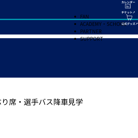
FAN
ACADEMY・SCHOOL
PARTNER
SUPPORT
ぶり席・選手バス降車見学