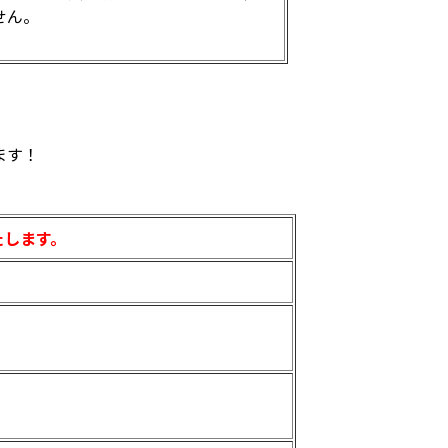
せん。
ます！
たします。