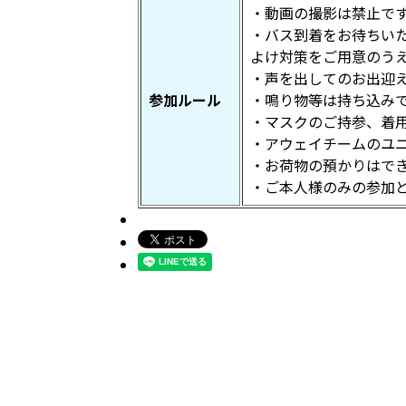
・動画の撮影は禁止で
・バス到着をお待ちい
よけ対策をご用意のう
・声を出してのお出迎
参加ルール
・鳴り物等は持ち込み
・マスクのご持参、着
・アウェイチームのユ
・お荷物の預かりはで
・ご本人様のみの参加