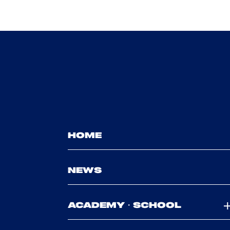
HOME
NEWS
ACADEMY・SCHOOL