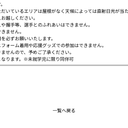
す。
ただいているエリアは屋根がなく天候によっては直射日光が当
えお越しください。
えや握手等、選手とのふれあいはできません。
できません。
用を必ずお願いいたします。
ニフォーム着用や応援グッズでの参加はできません。
きませんので、予めご了承ください。
となります。※未就学児に限り同伴可
一覧へ戻る