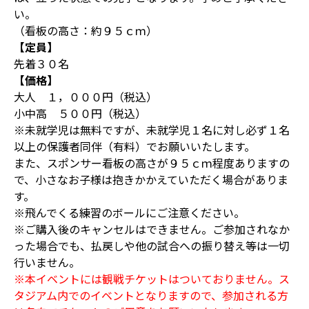
い。
（看板の高さ：約９５ｃｍ）
【定員】
先着３０名
【価格】
大人 １，０００円（税込）
小中高 ５００円（税込）
※未就学児は無料ですが、未就学児１名に対し必ず１名
以上の保護者同伴（有料）でお願いいたします。
また、スポンサー看板の高さが９５ｃｍ程度ありますの
で、小さなお子様は抱きかかえていただく場合がありま
す。
※飛んでくる練習のボールにご注意ください。
※ご購入後のキャンセルはできません。ご参加されなか
った場合でも、払戻しや他の試合への振り替え等は一切
行いません。
※本イベントには観戦チケットはついておりません。ス
タジアム内でのイベントとなりますので、参加される方