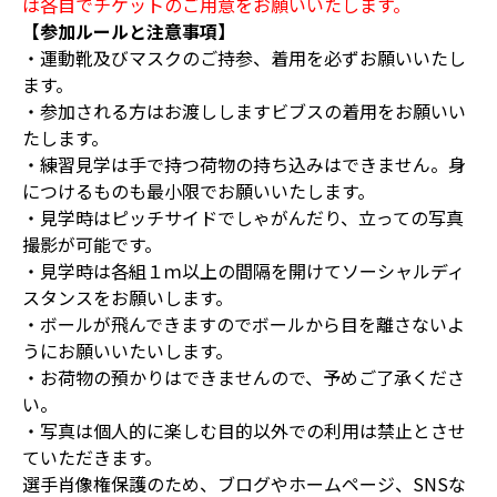
は各自でチケットのご用意をお願いいたします。
【参加ルールと注意事項】
・運動靴及びマスクのご持参、着用を必ずお願いいたし
ます。
・参加される方はお渡ししますビブスの着用をお願いい
たします。
・練習見学は手で持つ荷物の持ち込みはできません。身
につけるものも最小限でお願いいたします。
・見学時はピッチサイドでしゃがんだり、立っての写真
撮影が可能です。
・見学時は各組１ｍ以上の間隔を開けてソーシャルディ
スタンスをお願いします。
・ボールが飛んできますのでボールから目を離さないよ
うにお願いいたいします。
・お荷物の預かりはできませんので、予めご了承くださ
い。
・写真は個人的に楽しむ目的以外での利用は禁止とさせ
ていただきます。
選手肖像権保護のため、ブログやホームページ、SNSな