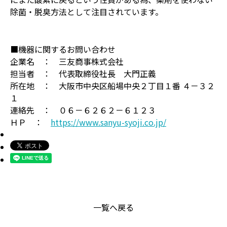
除菌・脱臭方法として注目されています。
■機器に関するお問い合わせ
企業名 ： 三友商事株式会社
担当者 ： 代表取締役社長 大門正義
所在地 ： 大阪市中央区船場中央２丁目１番 ４－３２
１
連絡先 ： ０６－６２６２－６１２３
ＨＰ ：
https://www.sanyu-syoji.co.jp/
一覧へ戻る