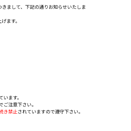
つきまして、下記の通りお知らせいたしま
上げます。
ています。
でご注意下さい。
続き禁止
されていますので遵守下さい。