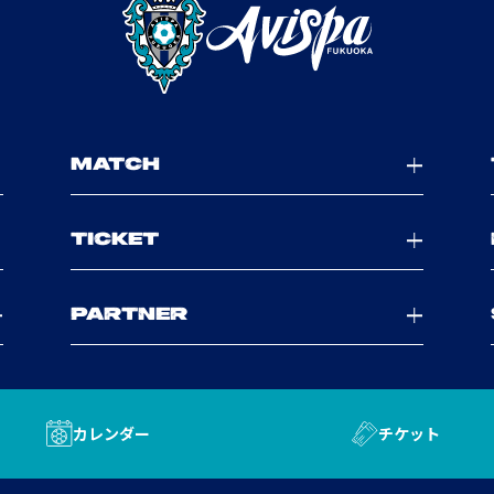
MATCH
TICKET
PARTNER
カレンダー
チケット