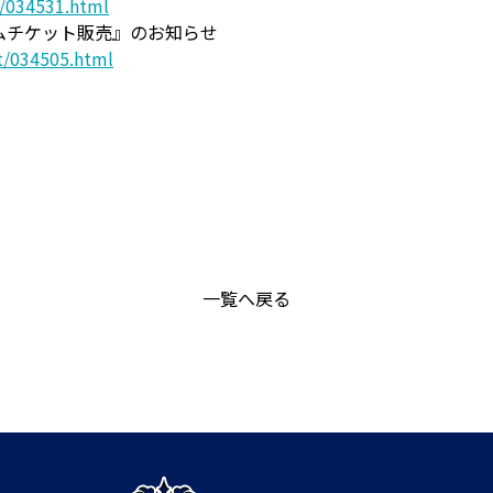
t/034531.html
ームチケット販売』のお知らせ
et/034505.html
一覧へ戻る