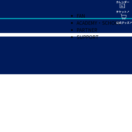
FAN
ACADEMY・SCHOOL
PARTNER
SUPPORT