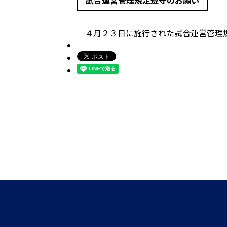
試合運営管理規定遵守のお願い
４月２３日に施行された試合運営管理