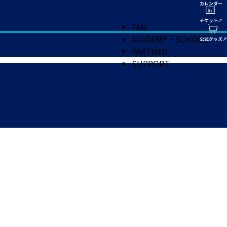
FAN
ACADEMY・SCHOOL
PARTNER
SUPPORT