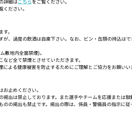
の詳細は
こちら
をご覧ください。
覧ください。
ます。
すが、過度の飲酒は自粛下さい。なお、ビン・缶類の持込はで
ム敷地内全面禁煙)。
こなど全て禁煙とさせていただきます。
煙による健康被害を防止するためにご理解とご協力をお願いい
はお止めください。
の掲出は禁止しております。また選手やチームを応援または鼓
ものの掲出も禁止です。掲出の際は、係員・警備員の指示に従