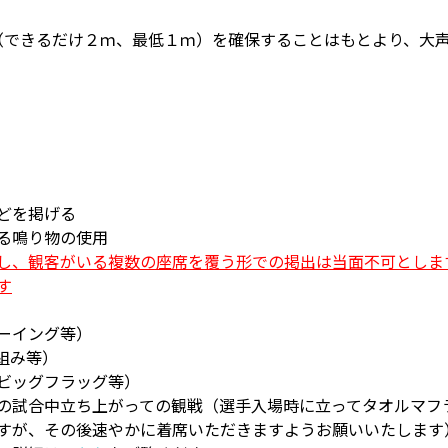
距離（できるだけ２ｍ、最低１ｍ）を確保することはもとより、大
どを掲げる
る鳴り物の使用
し、観客がいる複数の座席を覆う形での掲出は当面不可としま
す
ーイング等）
組み等）
ビッグフラッグ等）
の試合中立ち上がっての観戦（選手入場時に立ってタオルマフ
すが、その後速やかに着席いただきますようお願いいたします