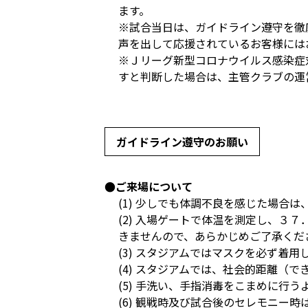
ます。
※試合当日は、ガイドライン遵守を徹
声を出して応援されているお客様には
※Ｊリーグ新型コロナウイルス感染症
すと判断した場合は、主管クラブの運
ガイドライン遵守のお願い
●ご来場について
(1) 少しでも体調不良を感じた場合
(2) 入場ゲートで体温を測定し、
きませんので、あらかじめご了承くだ
(3) スタジアムではマスクを必ず着用
(4) スタジアムでは、社会的距離（
(5) 手洗い、手指消毒をこまめに行
(6) 観戦時及び試合後のセレモニ