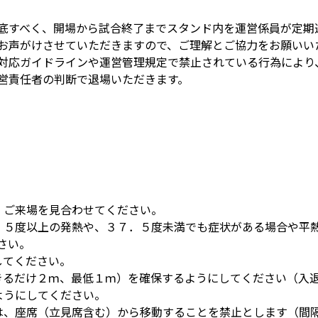
底すべく、開場から試合終了までスタンド内を運営係員が定期
お声がけさせていただきますので、ご理解とご協力をお願いい
対応ガイドラインや運営管理規定で禁止されている行為により
営責任者の判断で退場いただきます。
は、ご来場を見合わせてください。
３７．５度以上の発熱や、３７．５度未満でも症状がある場合や
さい。
してください。
できるだけ２ｍ、最低１ｍ）を確保するようにしてください（入
うようにしてください。
ー時は、座席（立見席含む）から移動することを禁止とします（