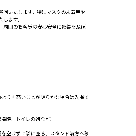
巡回いたします。特にマスクの未着用や
たします。
、周囲のお客様の安心安全に影響を及ぼ
平熱よりも高いことが明らかな場合は入場で
退場時、トイレの列など）。
間隔を空けずに隣に座る、スタンド前方へ移