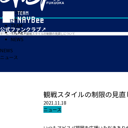
HOME
MATCH
TEAM
TICKET
ホーム
>
ニュース
>
観戦スタイルの制限の見直しについて
NEWS
NEWS
ニュース
観戦スタイルの制限の見直
2021.11.18
ニュース
いつもアビスパ福岡を応援いただきあり