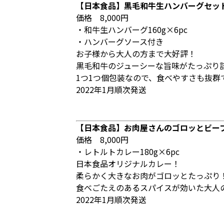
【日本食品】黒毛和牛生ハンバーグセッ
価格 8,000円
・和牛生ハンバーグ160g×6pc
・ハンバーグソース付き
お子様から大人の方まで大好評！
黒毛和牛のジューシーな旨味がたっぷり
1つ1つ個包装なので、食べやすさも抜群
2022年1月順次発送
【日本食品】お肉屋さんのゴロッとビー
価格 8,000円
・レトルトカレー180g×6pc
日本食品オリジナルカレー！
柔らかく大きなお肉がゴロッとたっぷり
食べごたえのあるスパイスが効いた大人
2022年1月順次発送