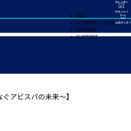
FAN
ACADEMY・SCHOOL
PARTNER
SUPPORT
なぐアビスパの未来～】