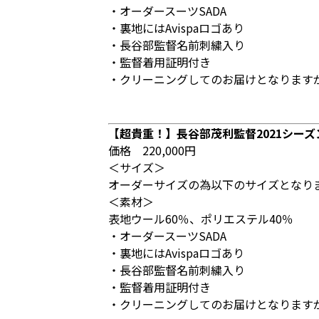
・オーダースーツSADA
・裏地にはAvispaロゴあり
・長谷部監督名前刺繍入り
・監督着用証明付き
・クリーニングしてのお届けとなります
【超貴重！】長谷部茂利監督2021シー
価格 220,000円
＜サイズ＞
オーダーサイズの為以下のサイズとなります
＜素材＞
表地ウール60％、ポリエステル40％
・オーダースーツSADA
・裏地にはAvispaロゴあり
・長谷部監督名前刺繍入り
・監督着用証明付き
・クリーニングしてのお届けとなります