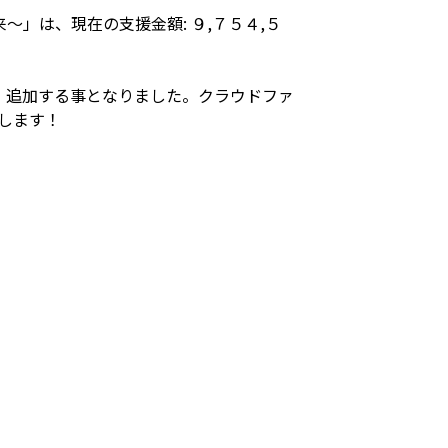
」は、現在の支援金額: ９,７５４,５
、追加する事となりました。クラウドファ
たします！