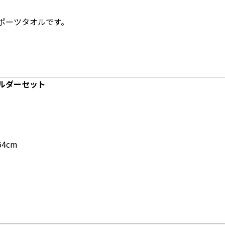
スポーツタオルです。
ホルダーセット
4cm