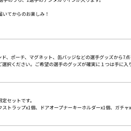
は届いてからのお楽しみ！
ンド、ポーチ、マグネット、缶バッジなどの選手グッズから7点
ご選択ください。ご希望の選手のグッズが確実に１つは手に入
限定セットです。
クストラップx1個、ドアオープナーキーホルダーx1個、ガチャx