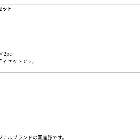
セット
2pc
ティセットです。
ジナルブランドの国産豚です。