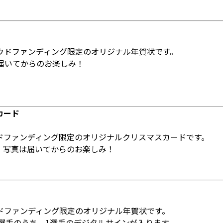
ウドファンディング限定のオリジナル年賀状です。
は届いてからのお楽しみ！
カード
ドファンディング限定のオリジナルクリスマスカードです。
。写真は届いてからのお楽しみ！
ドファンディング限定のオリジナル年賀状です。
の選手のうち、1選手のデジタルサインが入ります。