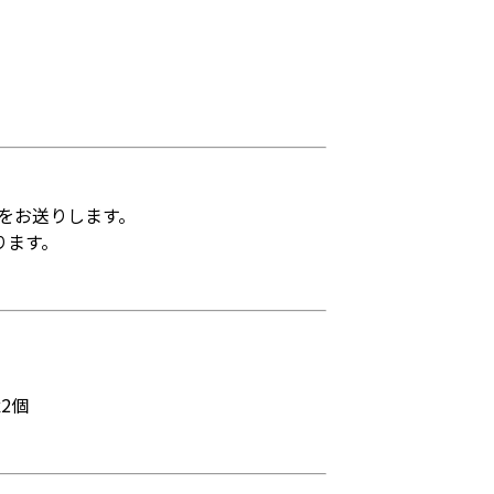
をお送りします。
ります。
2個