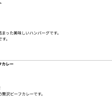
ト
詰まった美味しいハンバーグです。
です。
フカレー
！
の贅沢ビーフカレーです。