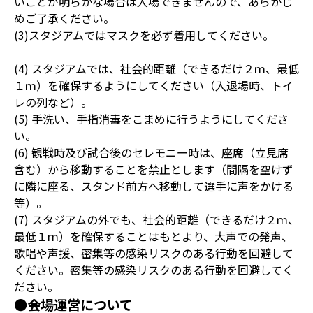
いことが明らかな場合は入場できませんので、あらかじ
めご了承ください。
(3)スタジアムではマスクを必ず着用してください。
(4) スタジアムでは、社会的距離（できるだけ２ｍ、最低
１ｍ）を確保するようにしてください（入退場時、トイ
レの列など）。
(5) 手洗い、手指消毒をこまめに行うようにしてくださ
い。
(6) 観戦時及び試合後のセレモニー時は、座席（立見席
含む）から移動することを禁止とします（間隔を空けず
に隣に座る、スタンド前方へ移動して選手に声をかける
等）。
(7) スタジアムの外でも、社会的距離（できるだけ２ｍ、
最低１ｍ）を確保することはもとより、大声での発声、
歌唱や声援、密集等の感染リスクのある行動を回避して
ください。密集等の感染リスクのある行動を回避してく
ださい。
●会場運営について