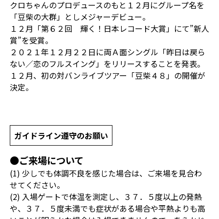
クロちゃんのプロデュースのもと１２月にグループ名を
「豆柴の大群」としメジャーデビュー。
１２月「第６２回 輝く！日本レコード大賞」にて”新人
賞”を受賞。
２０２１年１２月２２日に両Ａ面シングル「昨日は戻ら
ない／恋のフルスイング」をリリースすることを発表。
１２月、初の対バンライブツアー「豆柴４８」の開催が
決定。
ガイドライン遵守のお願い
●ご来場について
(1) 少しでも体調不良を感じた場合は、ご来場を見合わ
せてください。
(2) 入場ゲートで体温を測定し、３７．５度以上の発熱
や、３７．５度未満でも症状がある場合や平熱よりも高