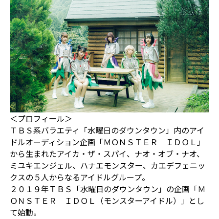
＜プロフィール＞
ＴＢＳ系バラエティ「水曜日のダウンタウン」内のアイ
ドルオーディション企画「ＭＯＮＳＴＥＲ ＩＤＯＬ」
から生まれたアイカ・ザ・スパイ、ナオ・オブ・ナオ、
ミユキエンジェル、ハナエモンスター、カエデフェニッ
クスの５人からなるアイドルグループ。
２０１９年ＴＢＳ「水曜日のダウンタウン」の企画「Ｍ
ＯＮＳＴＥＲ ＩＤＯＬ（モンスターアイドル）」とし
て始動。