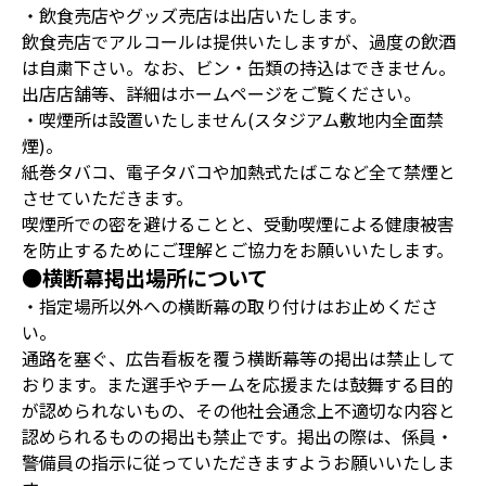
・飲食売店やグッズ売店は出店いたします。
飲食売店でアルコールは提供いたしますが、過度の飲酒
は自粛下さい。なお、ビン・缶類の持込はできません。
出店店舗等、詳細はホームページをご覧ください。
・喫煙所は設置いたしません(スタジアム敷地内全面禁
煙)。
紙巻タバコ、電子タバコや加熱式たばこなど全て禁煙と
させていただきます。
喫煙所での密を避けることと、受動喫煙による健康被害
を防止するためにご理解とご協力をお願いいたします。
●横断幕掲出場所について
・指定場所以外への横断幕の取り付けはお止めくださ
い。
通路を塞ぐ、広告看板を覆う横断幕等の掲出は禁止して
おります。また選手やチームを応援または鼓舞する目的
が認められないもの、その他社会通念上不適切な内容と
認められるものの掲出も禁止です。掲出の際は、係員・
警備員の指示に従っていただきますようお願いいたしま