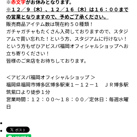
※
赤文字
がお休みとなります。
※１２／９（木）、１２／１６（木）は１６：００まで
の営業となりますので、予めご了承ください。
販売商品アイテム数は現在約５０種類！
ガチャガチャもたくさん入荷しておりますので、スタジ
アムで買い忘れた！という方、スタジアムに行けない！
という方もぜひアビスパ福岡オフィシャルショップへお
立ち寄りください！
皆様のご来店をお待ちしております。
＜アビスパ福岡オフィシャルショップ ＞
福岡県福岡市博多区博多駅東１－１２－１ ＪＲ博多駅
筑紫口より徒歩１分
営業時間：１２：００～１８：００／定休日：毎週水曜
日