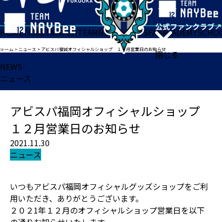
HOME
TICKET
MATCH
TEAM
NEWS
GOODS
FAN
ACADEMY
SCHO
ホーム
>
ニュース
>
アビスパ福岡オフィシャルショップ １２月営業日のお知らせ
閉じる
NEWS
ニュース
アビスパ福岡オフィシャルショップ
１２月営業日のお知らせ
2021.11.30
ニュース
いつもアビスパ福岡オフィシャルグッズショップをご利
用いただき、ありがとうございます。
２０２1年１２月のオフィシャルショップ営業日を以下