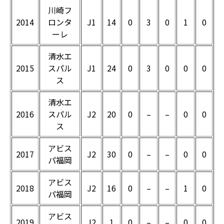
川崎フ
2014
ロンタ
J1
14
0
3
0
1
0
ーレ
清水エ
2015
スパル
J1
24
0
3
0
0
0
ス
清水エ
2016
スパル
J2
20
0
–
–
0
0
ス
アビス
2017
J2
30
0
–
–
0
0
パ福岡
アビス
2018
J2
16
0
–
–
1
0
パ福岡
アビス
2019
J2
1
0
–
–
0
0