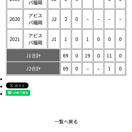
パ福岡
アビス
2020
J2
2
0
–
–
–
–
パ福岡
アビス
2021
J1
1
0
1
0
0
0
パ福岡
J1合計
69
0
19
0
11
0
J2合計
69
0
–
–
1
0
一覧へ戻る