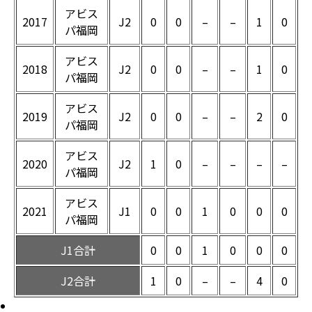
アビス
2017
J2
0
0
–
–
1
0
パ福岡
アビス
2018
J2
0
0
–
–
1
0
パ福岡
アビス
2019
J2
0
0
–
–
2
0
パ福岡
アビス
2020
J2
1
0
–
–
–
–
パ福岡
アビス
2021
J1
0
0
1
0
0
0
パ福岡
J1合計
0
0
1
0
0
0
J2合計
1
0
–
–
4
0