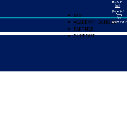
FAN
ACADEMY・SCHOOL
PARTNER
SUPPORT
。