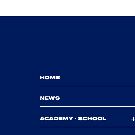
HOME
NEWS
ACADEMY・SCHOOL