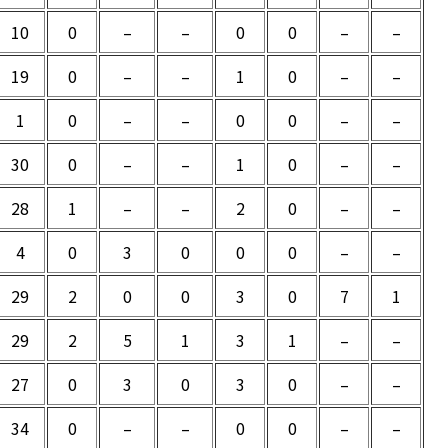
10
0
–
–
0
0
–
–
19
0
–
–
1
0
–
–
1
0
–
–
0
0
–
–
30
0
–
–
1
0
–
–
28
1
–
–
2
0
–
–
4
0
3
0
0
0
–
–
29
2
0
0
3
0
7
1
29
2
5
1
3
1
–
–
27
0
3
0
3
0
–
–
34
0
–
–
0
0
–
–