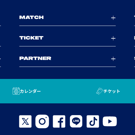
MATCH
TICKET
PARTNER
カレンダー
チケット