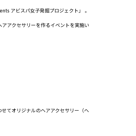
ents アビスパ女子発掘プロジェクト」 。
ヘアアクセサリーを作るイベントを実施い
わせてオリジナルのヘアアクセサリー（ヘ