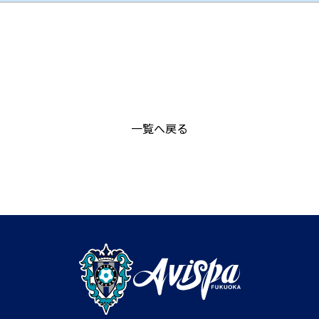
一覧へ戻る