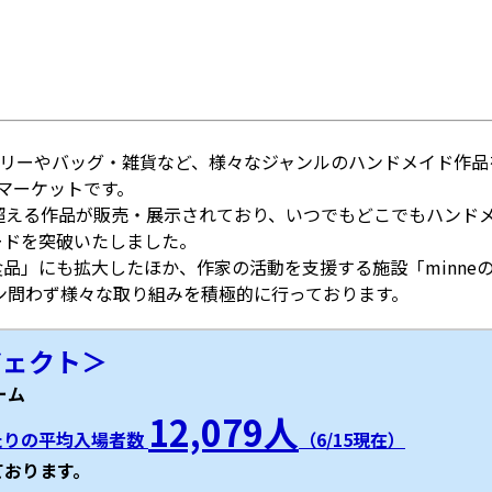
セサリーやバッグ・雑貨など、様々なジャンルのハンドメイド作
ドマーケットです。
を超える作品が販売・展示されており、いつでもどこでもハンドメ
ードを突破いたしました。
食品」にも拡大したほか、作家の活動を支援する施設「minn
ン問わず様々な取り組みを積極的に行っております。
ジェクト＞
ーム
12,079人
たりの平均入場者数
（6/15現在）
ております。