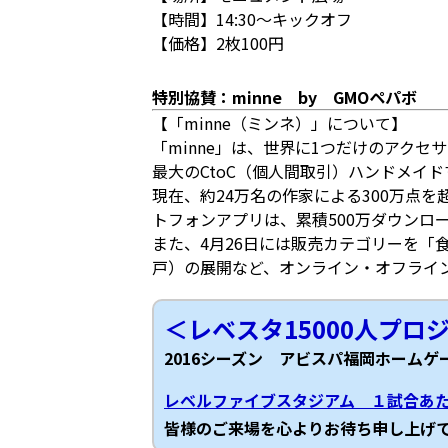
【時間】14:30～キックオフ
【価格】2枚100円
特別協賛：minne by GMOペパボ
【「minne（ミンネ）」について】
「minne」は、世界に1つだけのアク
最大のCtoC（個人間取引）ハンドメイ
現在、約24万名の作家による300万点
トフォンアプリは、累積500万ダウンロ
また、4月26日には販売カテゴリーを「
戸）の展開など、オンライン・オフライ
＜レベスタ15000人プロ
2016シーズン アビスパ福岡ホームゲ
レベルファイブスタジアム １試合あ
皆様のご来場を心よりお待ち申し上げ