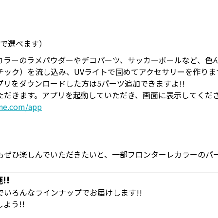
まで選べます）
カラーのラメパウダーやデコパーツ、サッカーボールなど、色
チック）を流し込み、UVライトで固めてアクセサリーを作りま
プリをダウンロードした方は5パーツ追加できますよ!!
ただきます。アプリを起動していただき、画面に表示してくだ
nne.com/app
もぜひ楽しんでいただきたいと、一部フロンターレカラーのパ
!!
いろんなラインナップでお届けします!!
よう!!