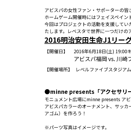
アビスパの女性ファン・サポーターの皆さんよ
ホームゲーム開催時にはフェイスペイン
今回はプロジェクトの活動を支援していた
たします。レベスタで世界に一つだけのア
2016明治安田生命J1リーグ
【開催日】
2016年6月18日(土) 19:
アビスパ福岡 vs. 川
【開催場所】
レベルファイブスタジア
●minne presents「アクセサ
モニュメント広場にminne present
アビスパカラーのオーナメント、サッカ
アゴム）を作ろう！
※パーツ写真はイメージです。