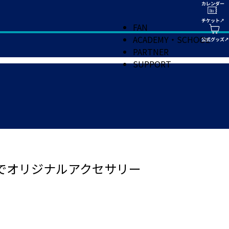
FAN
ACADEMY・SCHOOL
PARTNER
SUPPORT
川崎戦でオリジナルアクセサリー