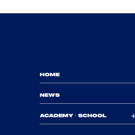
HOME
NEWS
ACADEMY・SCHOOL