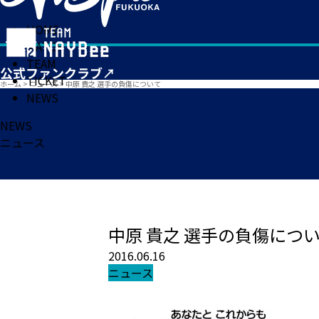
HOME
MATCH
TEAM
TICKET
ホーム
>
ニュース
>
中原 貴之 選手の負傷について
NEWS
NEWS
ニュース
中原 貴之 選手の負傷につ
2016.06.16
ニュース