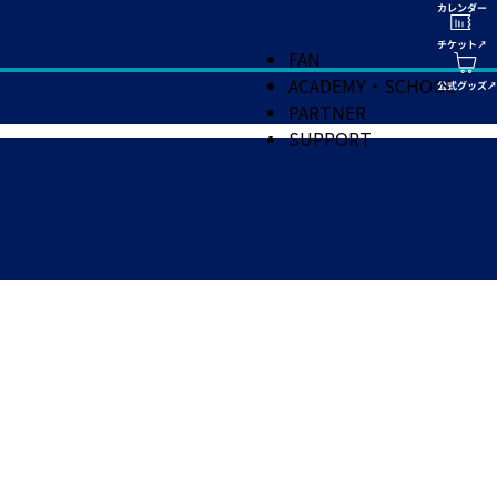
FAN
ACADEMY・SCHOOL
PARTNER
SUPPORT