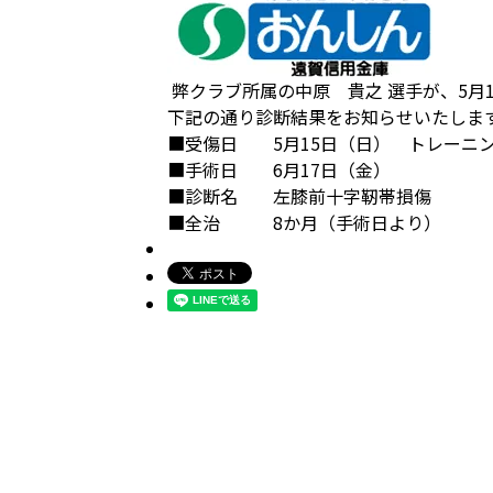
弊クラブ所属の中原 貴之 選手が、5月
下記の通り診断結果をお知らせいたしま
■受傷日 5月15日（日） トレーニ
■手術日 6月17日（金）
■診断名 左膝前十字靭帯損傷
■全治 8か月（手術日より）