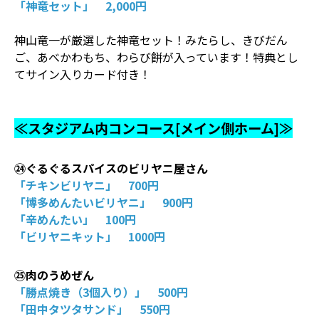
「神竜セット」 2,000円
神山竜一が厳選した神竜セット！みたらし、きびだん
ご、あべかわもち、わらび餅が入っています！特典とし
てサイン入りカード付き！
≪スタジアム内コンコース[メイン側ホーム]≫
㉔ぐるぐるスパイスのビリヤニ屋さん
「チキンビリヤニ」 700円
「博多めんたいビリヤニ」 900円
「辛めんたい」 100円
「ビリヤニキット」 1000円
㉕肉のうめぜん
「勝点焼き（3個入り）」 500円
「田中タツタサンド」 550円