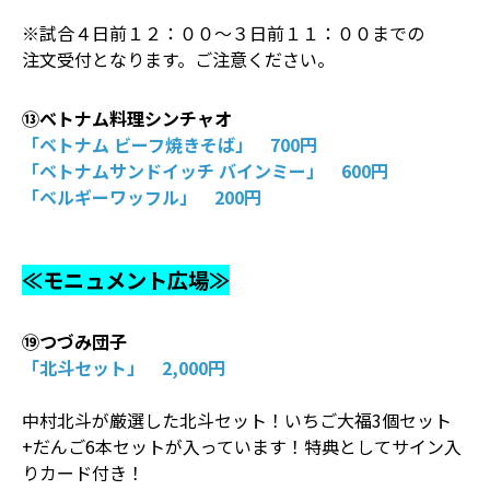
※試合４日前１２：００～３日前１１：００までの
注文受付となります。ご注意ください。
⑬ベトナム料理シンチャオ
「ベトナム ビーフ焼きそば」 700円
「ベトナムサンドイッチ バインミー」 600円
「ベルギーワッフル」 200円
≪モニュメント広場≫
⑲つづみ団子
「北斗セット」 2,000円
中村北斗が厳選した北斗セット！いちご大福3個セット
+だんご6本セットが入っています！特典としてサイン入
りカード付き！