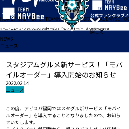
HOME
TICKET
MATCH
TEAM
NEWS
GOODS
FAN
ACADEMY
SCHO
ホーム
>
ニュース
>
スタジアムグルメ新サービス！「モバイルオーダー」導入開始のお知らせ
閉じる
NEWS
ニュース
スタジアムグルメ新サービス！「モバ
イルオーダー」導入開始のお知らせ
2022.02.14
ニュース
この度、アビスパ福岡ではスタグル新サービス「モバイ
ルオーダー」を導入することとなりましたので、お知ら
せいたします。