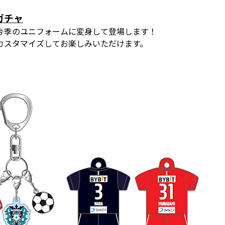
ガチャ
今季のユニフォームに変身して登場します！
カスタマイズしてお楽しみいただけます。