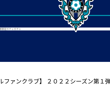
様限定ガチャガチャ
ルファンクラブ】 ２０２２シーズン第１