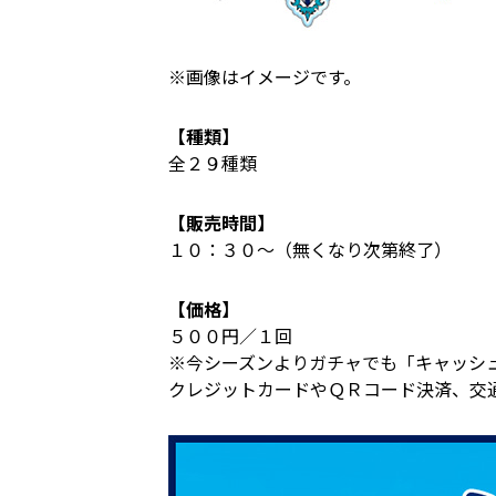
※画像はイメージです。
【種類】
全２９種類
【販売時間】
１０：３０～（無くなり次第終了）
【価格】
５００円／１回
※今シーズンよりガチャでも「キャッシ
クレジットカードやＱＲコード決済、交