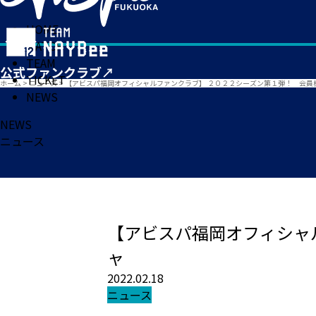
HOME
MATCH
TEAM
TICKET
ホーム
>
ニュース
>
【アビスパ福岡オフィシャルファンクラブ】 ２０２２シーズン第１弾！ 会員
NEWS
NEWS
ニュース
【アビスパ福岡オフィシャ
ャ
2022.02.18
ニュース