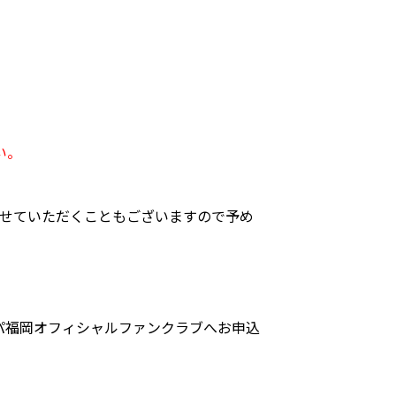
い。
。
させていただくこともございますので予め
パ福岡オフィシャルファンクラブへお申込