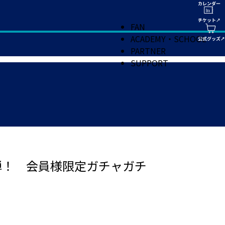
FAN
ACADEMY・SCHOOL
PARTNER
SUPPORT
弾！ 会員様限定ガチャガチ