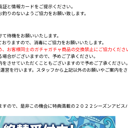
員証と情報カードをご提示ください。
お釣りのないようご協力をお願い致します。
けて待機をお願いいたします。
ておりますので、消毒にご協力をお願いいたします。
め、お客様同士のガチャガチャ商品の交換禁止にご協力くださ
る場合がございますので、予めご了承ください。
内をさせていただくこともございますので予めご了承ください
り運営を行います。スタッフから上記以外のお願いやご案内を
ますので、是非この機会に特典満載の２０２２シーズンアビス