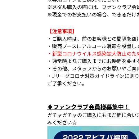
※メダル購入の際には、ファンクラブ会
※現金でのお支払いの場合、できるだけ
【注意事項】
・ご購入時は、前のお客様との間隔を空
・販売ブースにアルコール消毒を設置し
・新型コロナウイルス感染拡大防止のた
・通常時よりご購入までにお時間を要す
・その他、スタッフからのお願いやご案
・Jリーグコロナ対策ガイドラインに則
ご了承ください。
♦ファンクラブ会員様募集中！
ガチャガチャのご購入にもまだ間に合い
みください☆