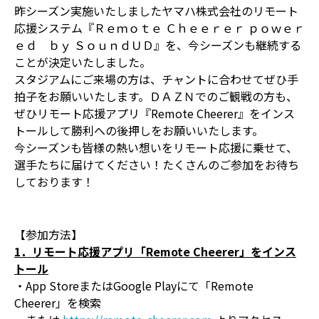
昨シーズン実施いたしましたヤマハ株式会社のリモート
応援システム『Ｒｅｍｏｔｅ Ｃｈｅｅｒｅｒ ｐｏｗｅｒ
ｅｄ ｂｙ ＳｏｕｎｄＵＤ』を、今シーズンも継続する
ことが決定いたしました。
スタジアムにご来場の方は、チャントに合わせてぜひ手
拍子をお願いいたします。ＤＡＺＮでのご観戦の方も、
ぜひリモート応援アプリ『Remote Cheerer』をインス
トールして勝利への後押しをお願いいたします。
今シーズンも皆様の熱い想いをリモート応援に乗せて、
選手たちに届けてください！たくさんのご参加をお待ち
しております！
【参加方法】
1．リモート応援アプリ「Remote Cheerer」をインス
トール
・App StoreまたはGoogle Playにて「Remote
Cheerer」を検索