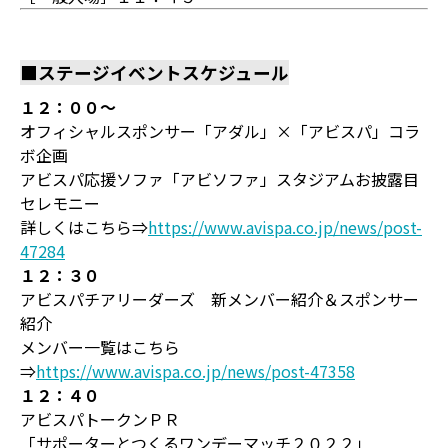
■ステージイベントスケジュール
１２：００～
オフィシャルスポンサー「アダル」×「アビスパ」コラ
ボ企画
アビスパ応援ソファ「アビソファ」スタジアムお披露目
セレモニー
詳しくはこちら⇒
https://www.avispa.co.jp/news/post-
47284
１２：３０
アビスパチアリーダーズ 新メンバー紹介＆スポンサー
紹介
メンバー一覧はこちら
⇒
https://www.avispa.co.jp/news/post-47358
１２：４０
アビスパトークンＰＲ
「サポーターとつくるワンデーマッチ２０２２」