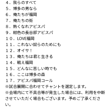
４．我らのすべて
５．博多の男なら
６．俺たちが福岡
７．俺たちの街
８．熱くなれアビスパ
９．紺色の長谷部アビスパ
１０．LOVE福岡
１１．これない奴らのためにも
１２．オイサ！
１３．俺たちは君と生きる
１４．戦え福岡
１５．どんなに苦しい時でも
１６．ここは博多の森
１７．アビスパ福岡コール
※試合展開に合わせてチャントを選定します。
※会場内にて不具合等が発生した場合には、利用を中断
させていただく場合もございます。予めご了承くださ
い。