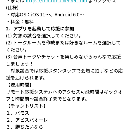
・または
https://remote-cheerer.com
よりアクセス
(仕様)
・対応OS：iOS 11～、Android 6.0～
・料金：無料
2．アプリを起動して応援に参加
(1) 対象の試合を選択してください。
(2) トークルームを作成または好きなルームを選択して
ください。
(3) 音声トークやチャットを楽しみながらみんなで応援
しましょう！
対象試合では応援ボタンタップで会場に拍手などの応
援を届けられます。
【運用時間】
リモート応援システムへのアクセス可能時間はキックオ
フ１時間前～試合終了までとなります。
【チャントリスト】
１．バモス
２．アビスパオーレ
３．勝ちたいなら