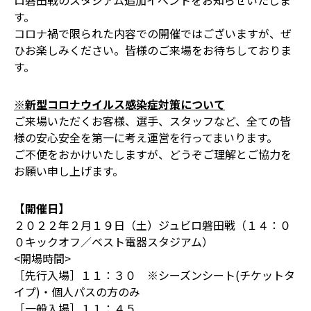
ロ磐田戦のスタジアム追加イベントをお知らせいたしま
す。
コロナ禍で限られた内容での開催ではございますが、ぜ
ひお楽しみください。皆様のご来場をお待ちしておりま
す。
※新型コロナウイルス感染症対策について
ご来場いただくお客様、選手、スタッフなど、全ての皆
様の安心安全を第一に考え運営を行ってまいります。
ご不便をおかけいたしますが、どうぞご理解とご協力を
お願い申し上げます。
【開催日】
２０２２年２月１９日（土）ジュビロ磐田戦（１４：０
０キックオフ／ベスト電器スタジアム）
<開場時間>
［先行入場］１１：３０ ※シーズンシート(チケットタ
イプ)・個人パスの方のみ
［一般入場］１１：４５