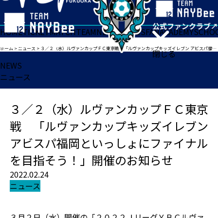
HOME
TICKET
MATCH
TEAM
NEWS
GOODS
FAN
ACADEMY
SCHO
ホーム
>
ニュース
>
３／２（水）ルヴァンカップＦＣ東京戦 「ルヴァンカップキッズイレブン アビスパ福岡といっしょにファイナルを目指そう！」開催のお知らせ
閉じる
NEWS
ニュース
３／２（水）ルヴァンカップＦＣ東京
戦 「ルヴァンカップキッズイレブン
アビスパ福岡といっしょにファイナル
を目指そう！」開催のお知らせ
2022.02.24
ニュース
３月２日（水）開催の「２０２２ＪリーグＹＢＣルヴァ