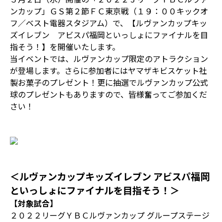
ンカップ」ＧＳ第２節ＦＣ東京戦（１９：００キックオ
フ／ベスト電器スタジアム）で、【ルヴァンカップキッ
ズイレブン アビスパ福岡といっしょにファイナルを目
指そう！】を開催いたします。
当イベントでは、ルヴァンカップ限定のアトラクション
が登場します。さらに参加者にはヤマザキビスケット社
製お菓子のプレゼント！更に抽選でルヴァンカップ公式
球のプレゼントもありますので、皆様奮ってご参加くだ
さい！
＜ルヴァンカップキッズイレブン アビスパ福岡
といっしょにファイナルを目指そう！＞
【対象試合】
２０２２リーグＹＢＣルヴァンカップ グループステージ