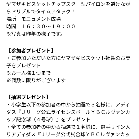
ヤマザキビスケットチップスター型パイロンを避けなが
らドリブルでタイムアタック！
場所 モニュメント広場
時間 １６：３０～１９：００
※写真は昨年の様子です。
【参加者プレゼント】
・ご参加いただいた方にヤマザキビスケット社製のお菓
子をプレゼント
※お一人様１つまで
※個数に限りがございます
【抽選プレゼント】
・小学生以下の参加者の中から抽選で３名様に、アディ
ダス『Ｊリーグ公式ライセンスボールＹＢＣルヴァンカ
ップ記念球（４号球）』をプレゼント
・全ての参加者の中から抽選で１名様に、選手サイン入
りアディダス『Ｊリーグ公式試合球ＹＢＣルヴァンカッ