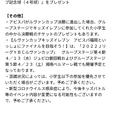
プ記念球（４号球）』をプレゼント
【その他】
・アビスパがルヴァンカップ決勝に進出した場合、グル
ープステージでキッズイレブンに参加してくれた小学生
の中から決勝戦のチケットのプレゼントもあります。
・【ルヴァンカップキッズイレブン アビスパ福岡とい
っしょにファイナルを目指そう！】は、「２０２２Ｊリ
ーグＹＢＣルヴァンカップ」 グループステージ第４節
４／１３（水）ジュビロ磐田戦およびグループステージ
第５節４／２３（土）湘南ベルマーレ戦でも開催予定と
なっております。
・混雑状況によっては、小学生以下の参加を優先させて
いただく場合がございます。予めご了承ください。
・新型コロナウイルス感染症により、今後キッズバトル
等のイベント内容が変更になる可能性もございますの
で、予めご了承ください。