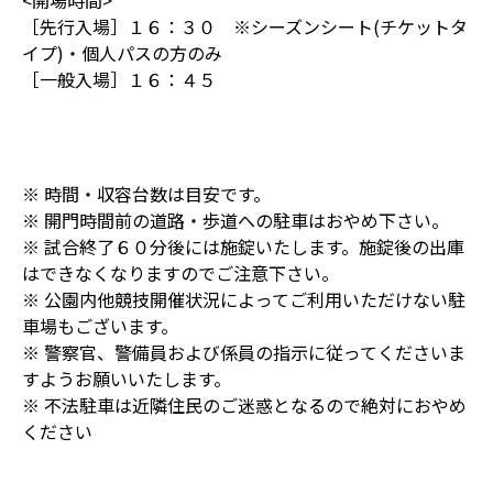
<開場時間>
［先行入場］１６：３０ ※シーズンシート(チケットタ
イプ)・個人パスの方のみ
［一般入場］１６：４５
※ 時間・収容台数は目安です。
※ 開門時間前の道路・歩道への駐車はおやめ下さい。
※ 試合終了６０分後には施錠いたします。施錠後の出庫
はできなくなりますのでご注意下さい。
※ 公園内他競技開催状況によってご利用いただけない駐
車場もございます。
※ 警察官、警備員および係員の指示に従ってくださいま
すようお願いいたします。
※ 不法駐車は近隣住民のご迷惑となるので絶対におやめ
ください