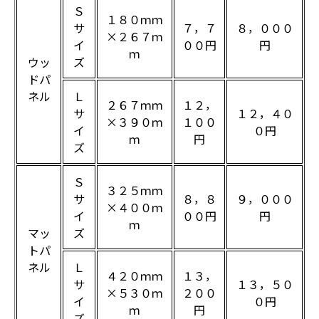
Ｓ
１８０ｍｍ
サ
７，７
８，０００
×２６７ｍ
イ
００円
円
ｍ
ウッ
ズ
ドパ
ネル
Ｌ
２６７ｍｍ
１２，
サ
１２，４０
×３９０ｍ
１００
イ
０円
ｍ
円
ズ
Ｓ
３２５ｍｍ
サ
８，８
９，０００
×４００ｍ
イ
００円
円
ｍ
マッ
ズ
トパ
ネル
Ｌ
４２０ｍｍ
１３，
サ
１３，５０
×５３０ｍ
２００
イ
０円
ｍ
円
ズ