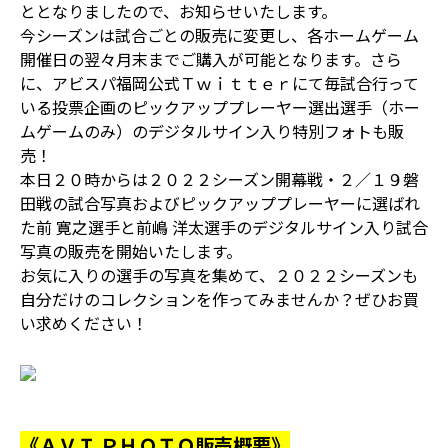
ととなりましたので、お知らせいたします。
今シーズンは試合ごとの販売に変更し、各ホームゲーム
開催日の翌々月末までご購入が可能となります。さら
に、アビスパ福岡公式Ｔｗｉｔｔｅｒにて毎試合行って
いる投票企画のピックアッププレーヤー選出選手（ホー
ムゲームのみ）のデジタルサイン入り特別フォトも販
売！
本日２０時からは２０２２シーズン開幕戦・２／１９磐
田戦の試合写真およびピックアッププレーヤーに選ばれ
た前 寛之選手と前嶋 洋太選手のデジタルサイン入り試合
写真の販売を開始いたします。
お気に入りの選手の写真を集めて、２０２２シーズンも
自分だけのコレクションを作ってみませんか？ぜひお買
い求めください！
《ＡＶＩ ＰＨＯＴＯ販売概要》