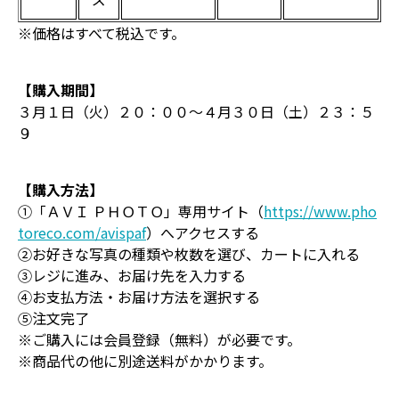
※価格はすべて税込です。
【購入期間】
３月１日（火）２０：００～４月３０日（土）２３：５
９
【購入方法】
①「ＡＶＩ ＰＨＯＴＯ」専用サイト（
https://www.pho
toreco.com/avispaf
）へアクセスする
②お好きな写真の種類や枚数を選び、カートに入れる
③レジに進み、お届け先を入力する
④お支払方法・お届け方法を選択する
⑤注文完了
※ご購入には会員登録（無料）が必要です。
※商品代の他に別途送料がかかります。