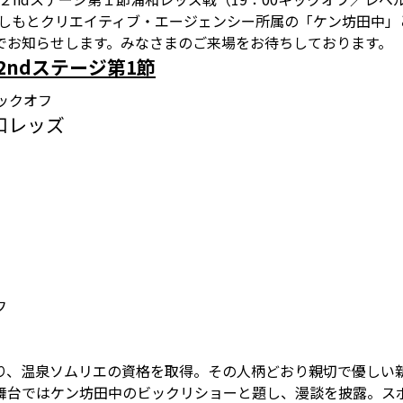
よしもとクリエイティブ・エージェンシー所属の「ケン坊田中」
でお知らせします。みなさまのご来場をお待ちしております。
2ndステージ第1節
0キックオフ
浦和レッズ
ム
フ
り、温泉ソムリエの資格を取得。その人柄どおり親切で優しい
舞台ではケン坊田中のビックリショーと題し、漫談を披露。ス