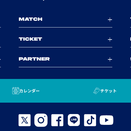
MATCH
TICKET
PARTNER
カレンダー
チケット