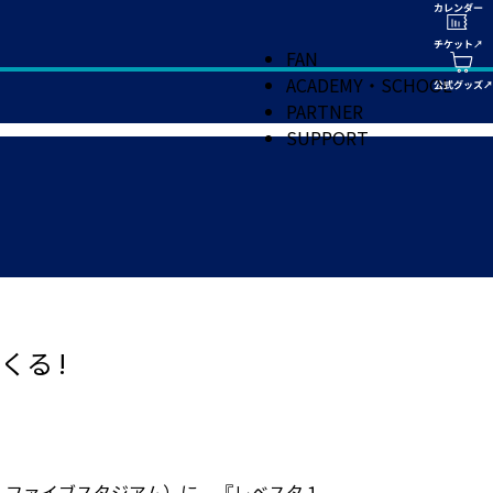
FAN
ACADEMY・SCHOOL
PARTNER
SUPPORT
る !
レベルファイブスタジアム）に、『レベスタ１