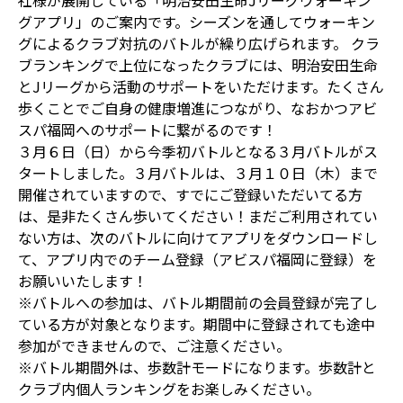
社様が展開している「明治安田生命Jリーグウォーキン
グアプリ」のご案内です。シーズンを通してウォーキン
グによるクラブ対抗のバトルが繰り広げられます。 クラ
ブランキングで上位になったクラブには、明治安田生命
とJリーグから活動のサポートをいただけます。たくさん
歩くことでご自身の健康増進につながり、なおかつアビ
スパ福岡へのサポートに繋がるのです！
３月６日（日）から今季初バトルとなる３月バトルがス
タートしました。３月バトルは、３月１０日（木）まで
開催されていますので、すでにご登録いただいてる方
は、是非たくさん歩いてください！まだご利用されてい
ない方は、次のバトルに向けてアプリをダウンロードし
て、アプリ内でのチーム登録（アビスパ福岡に登録）を
お願いいたします！
※バトルへの参加は、バトル期間前の会員登録が完了し
ている方が対象となります。期間中に登録されても途中
参加ができませんので、ご注意ください。
※バトル期間外は、歩数計モードになります。歩数計と
クラブ内個人ランキングをお楽しみください。