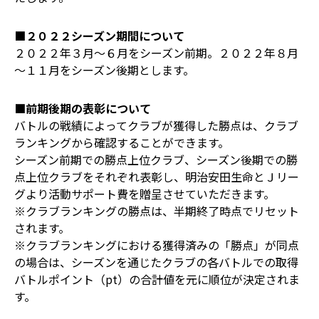
■２０２２シーズン期間について
２０２２年３月～６月をシーズン前期。２０２２年８月
～１１月をシーズン後期とします。
■前期後期の表彰について
バトルの戦績によってクラブが獲得した勝点は、クラブ
ランキングから確認することができます。
シーズン前期での勝点上位クラブ、シーズン後期での勝
点上位クラブをそれぞれ表彰し、明治安田生命とＪリー
グより活動サポート費を贈呈させていただきます。
※クラブランキングの勝点は、半期終了時点でリセット
されます。
※クラブランキングにおける獲得済みの「勝点」が同点
の場合は、シーズンを通じたクラブの各バトルでの取得
バトルポイント（pt）の合計値を元に順位が決定されま
す。