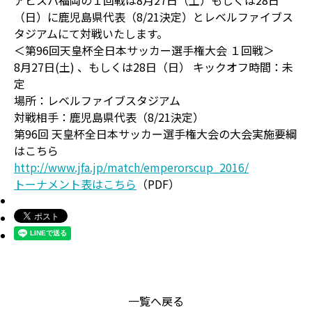
アビスパ福岡の１回戦は8月27日（土）もしくは28日
（日）に鹿児島県代表（8/21決定）とレベルファイブス
タジアムにて対戦いたします。
＜第96回天皇杯全日本サッカー選手権大会 １回戦＞
8月27日(土) 、もしくは28日（日） キックオフ時間：未
定
場所：レベルファイブスタジアム
対戦相手：鹿児島県代表（8/21決定）
第96回 天皇杯全日本サッカー選手権大会の大会実施要綱
はこちら
http://www.jfa.jp/match/emperorscup_2016/
トーナメント表はこちら
（PDF）
一覧へ戻る