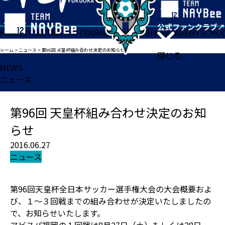
HOME
TICKET
MATCH
TEAM
NEWS
GOODS
FAN
ACADEMY
SCHO
ホーム
>
ニュース
>
第96回 天皇杯組み合わせ決定のお知らせ
閉じる
NEWS
ニュース
第96回 天皇杯組み合わせ決定のお知
らせ
2016.06.27
ニュース
第96回天皇杯全日本サッカー選手権大会の大会概要およ
び、１～３回戦までの組み合わせが決定いたしましたの
で、お知らせいたします。