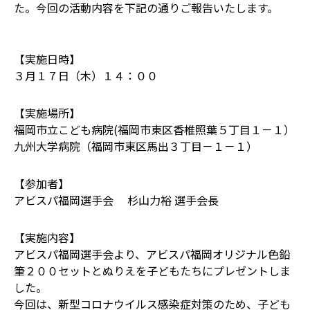
た。今回の活動内容を下記の通りご報告いたします。
【実施日時】
３月１７日（木）１４：００
【実施場所】
福岡市立こども病院(福岡市東区香椎照葉５丁目１－１）
九州大学病院（福岡市東区馬出３丁目－１－１）
【参加者】
アビスパ福岡選手会 杉山力裕 選手会長
【実施内容】
アビスパ福岡選手会より、アビスパ福岡オリジナル色鉛
筆２００セットとぬりえを子どもたちにプレゼントしま
した。
今回は、新型コロナウイルス感染症対策のため、子ども