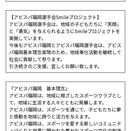
【アビスパ福岡選手会Smileプロジェクト】
アビスパ福岡選手会は、地域の子どもたちに「笑顔」
と「勇気」を与えられるようにSmileプロジェクトを
実施しています。
今後もアビスパ福岡とアビスパ福岡選手会は、アビス
パ福岡基本理念実現のため、地域奉仕活動を継続して
社会に貢献して参ります。
引き続きのご支援、宜しくお願い致します。
『アビスパ福岡 基本理念』
アビスパ福岡は、地域に根ざしたスポーツクラブとし
て、地域に生活する人々とともに発展します。
アビスパ福岡は、スポーツを通じて、子どもたちに夢
と感動を地域に誇りと活力を与えます。
アビスパ福岡は、スポーツを愛する新しいコミュニテ
ィづくりと世界に開かれた豊かなスポーツ文化の創造