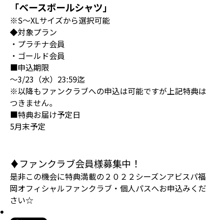
「ベースボールシャツ」
※S～XLサイズから選択可能
◆対象プラン
・プラチナ会員
・ゴールド会員
■申込期限
～3/23（水）23:59迄
※以降もファンクラブへの申込は可能ですが上記特典は
つきません。
■特典お届け予定日
5月末予定
♦ファンクラブ会員様募集中！
是非この機会に特典満載の２０２２シーズンアビスパ福
岡オフィシャルファンクラブ・個人パスへお申込みくだ
さい☆