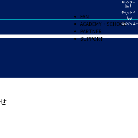
FAN
ACADEMY・SCHOOL
PARTNER
SUPPORT
せ