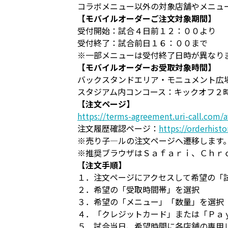
コラボメニュー以外の対象店舗やメニュ
【モバイルオーダーご注文対象期間】
受付開始：試合４日前１２：００より
受付終了：試合前日１６：００まで
※一部メニューは受付終了日時が異なり
【モバイルオーダーお受取対象時間】
バックスタンドエリア・モニュメント広
スタジアム内コンコース：キックオフ２
【注文ページ】
https://terms-agreement.uri-call.com/
注文履歴確認ページ：
https://orderhisto
※売り子―ルの注文ページへ遷移します
※推奨ブラウザはＳａｆａｒｉ、Ｃｈｒ
【注文手順】
１．注文ページにアクセスして希望の「
２．希望の「受取時間帯」を選択
３．希望の「メニュー」「数量」を選択
４．「クレジットカード」または「Ｐａ
５．試合当日、希望時間に各店舗の専用