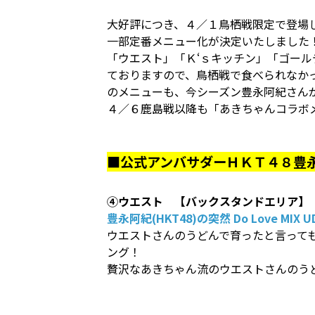
大好評につき、４／１鳥栖戦限定で登場
一部定番メニュー化が決定いたしました
「ウエスト」「Ｋ‘ｓキッチン」「ゴー
ておりますので、鳥栖戦で食べられなか
のメニューも、今シーズン豊永阿紀さん
４／６鹿島戦以降も「あきちゃんコラボ
■公式アンバサダーＨＫＴ４８豊永
④ウエスト 【バックスタンドエリア】
豊永阿紀(HKT48)の突然 Do Love MIX U
ウエストさんのうどんで育ったと言って
ング！
贅沢なあきちゃん流のウエストさんのう