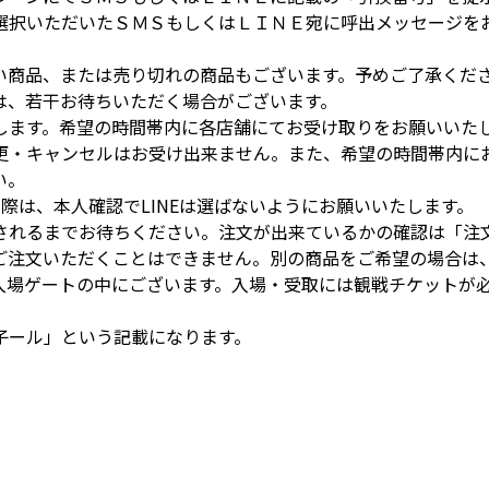
選択いただいたＳＭＳもしくはＬＩＮＥ宛に呼出メッセージを
い商品、または売り切れの商品もございます。予めご了承くだ
は、若干お待ちいただく場合がございます。
します。希望の時間帯内に各店舗にてお受け取りをお願いいた
更・キャンセルはお受け出来ません。また、希望の時間帯内に
い。
用の際は、本人確認でLINEは選ばないようにお願いいたします。
されるまでお待ちください。注文が出来ているかの確認は「注
ご注文いただくことはできません。別の商品をご希望の場合は
入場ゲートの中にございます。入場・受取には観戦チケットが
子ール」という記載になります。