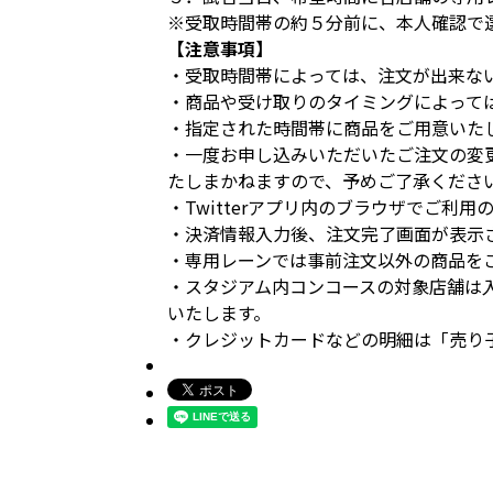
※受取時間帯の約５分前に、本人確認で
【注意事項】
・受取時間帯によっては、注文が出来な
・商品や受け取りのタイミングによって
・指定された時間帯に商品をご用意いた
・一度お申し込みいただいたご注文の変
たしまかねますので、予めご了承くださ
・Twitterアプリ内のブラウザでご利
・決済情報入力後、注文完了画面が表示
・専用レーンでは事前注文以外の商品を
・スタジアム内コンコースの対象店舗は
いたします。
・クレジットカードなどの明細は「売り