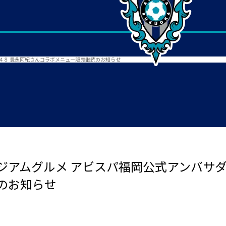
４８ 豊永阿紀さんコラボメニュー販売継続のお知らせ
アムグルメ アビスパ福岡公式アンバサダ
のお知らせ