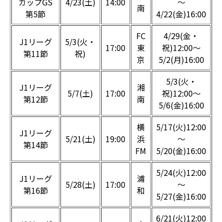
カップGS
4/23(土)
14:00
～
南
第5節
4/22(金)16:00
FC
4/29(金・
J1リーグ
5/3(火・
17:00
東
祝)12:00～
第11節
祝)
京
5/2(月)16:00
5/3(火・
J1リーグ
湘
5/7(土)
17:00
祝)12:00～
第12節
南
5/6(金)16:00
横
5/17(火)12:00
J1リーグ
5/21(土)
19:00
浜
～
第14節
FM
5/20(金)16:00
5/24(火)12:00
J1リーグ
浦
5/28(土)
17:00
～
第16節
和
5/27(金)16:00
6/21(火)12:00