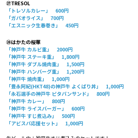
㉗TRESOL
「トレソルカレー」 600円
「ガパオライス」 700円
「エスニック生春巻き」 450円
㉘はかたの桜華
「神戸牛 カルビ重」 2000円
「神戸牛 ステーキ重」 1,800円
「神戸牛 ダブル焼肉重」 1,500円
「神戸牛 ハンバーグ重」 1,200円
「神戸牛 焼肉重」 1,000円
「豊永阿紀(HKT48)の神戸牛 よくばり丼」 1,000円
「永石選手の神戸牛 ピタパンサンド」 800円
「神戸牛 カレー」 800円
「神戸牛 ライスバーガー」 600円
「神戸牛 すじ煮込み」 500円
「アビスパ応援セット」 1,000円