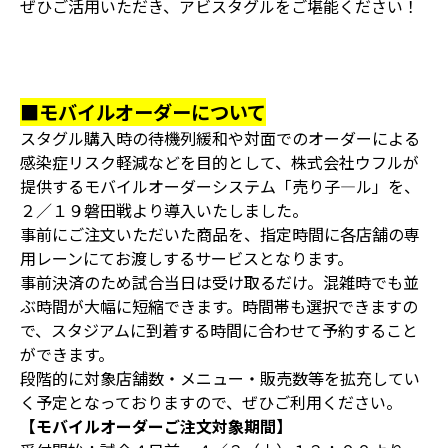
ぜひご活用いただき、アビスタグルをご堪能ください！
■モバイルオーダーについて
スタグル購入時の待機列緩和や対面でのオーダーによる
感染症リスク軽減などを目的として、株式会社ウフルが
提供するモバイルオーダーシステム「売り子―ル」を、
２／１９磐田戦より導入いたしました。
事前にご注文いただいた商品を、指定時間に各店舗の専
用レーンにてお渡しするサービスとなります。
事前決済のため試合当日は受け取るだけ。混雑時でも並
ぶ時間が大幅に短縮できます。時間帯も選択できますの
で、スタジアムに到着する時間に合わせて予約すること
ができます。
段階的に対象店舗数・メニュー・販売数等を拡充してい
く予定となっておりますので、ぜひご利用ください。
【モバイルオーダーご注文対象期間】