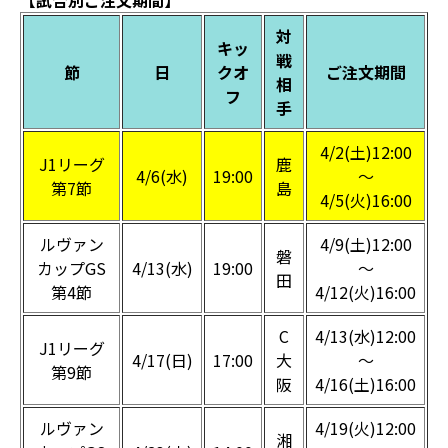
【試合別ご注文期間】
対
キッ
戦
節
日
クオ
ご注文期間
相
フ
手
4/2(土)12:00
J1リーグ
鹿
4/6(水)
19:00
～
第7節
島
4/5(火)16:00
ルヴァン
4/9(土)12:00
磐
カップGS
4/13(水)
19:00
～
田
第4節
4/12(火)16:00
C
4/13(水)12:00
J1リーグ
4/17(日)
17:00
大
～
第9節
阪
4/16(土)16:00
ルヴァン
4/19(火)12:00
湘