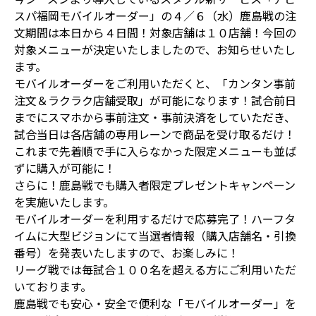
スパ福岡モバイルオーダー」の４／６（水）鹿島戦の注
文期間は本日から４日間！対象店舗は１０店舗！今回の
対象メニューが決定いたしましたので、お知らせいたし
ます。
モバイルオーダーをご利用いただくと、「カンタン事前
注文＆ラクラク店舗受取」が可能になります！試合前日
までにスマホから事前注文・事前決済をしていただき、
試合当日は各店舗の専用レーンで商品を受け取るだけ！
これまで先着順で手に入らなかった限定メニューも並ば
ずに購入が可能に！
さらに！鹿島戦でも購入者限定プレゼントキャンペーン
を実施いたします。
モバイルオーダーを利用するだけで応募完了！ハーフタ
イムに大型ビジョンにて当選者情報（購入店舗名・引換
番号）を発表いたしますので、お楽しみに！
リーグ戦では毎試合１００名を超える方にご利用いただ
いております。
鹿島戦でも安心・安全で便利な「モバイルオーダー」を