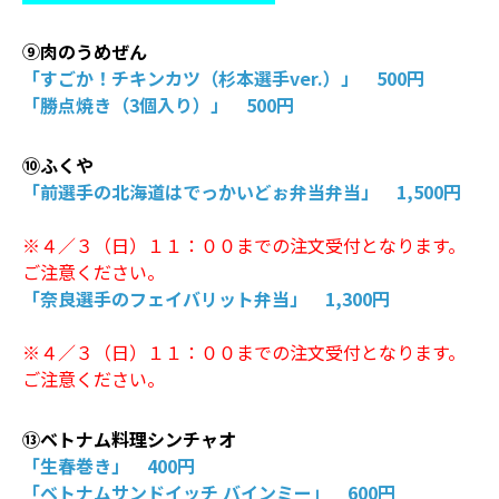
⑨肉のうめぜん
「すごか！チキンカツ（杉本選手ver.）」 500円
「勝点焼き（3個入り）」 500円
⑩ふくや
「前選手の北海道はでっかいどぉ弁当弁当」 1,500円
※４／３（日）１１：００までの注文受付となります。
ご注意ください。
「奈良選手のフェイバリット弁当」 1,300円
※４／３（日）１１：００までの注文受付となります。
ご注意ください。
⑬ベトナム料理シンチャオ
「生春巻き」 400円
「ベトナムサンドイッチ バインミー」 600円