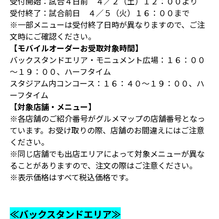
受付開始：試合４日前 ４／２（土）１２：００より
受付終了：試合前日 ４／５（火）１６：００まで
※一部メニューは受付終了日時が異なりますので、ご注
文時にご確認ください。
【モバイルオーダーお受取対象時間】
バックスタンドエリア・モニュメント広場：１６：００
～１９：００、ハーフタイム
スタジアム内コンコース：１６：４０～１９：００、ハ
ーフタイム
【対象店舗・メニュー】
※各店舗のご紹介番号がグルメマップの店舗番号となっ
ています。お受け取りの際、店舗のお間違えにはご注意
ください。
※同じ店舗でも出店エリアによって対象メニューが異な
ることがありますので、注文の際はご注意ください。
※表示価格はすべて税込価格です。
≪バックスタンドエリア≫