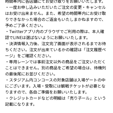
時間帯内に各店舗にてお受け取りをお願いいたします。
・一度お申し込みいただいたご注文の変更・キャンセル
はお受け出来ません。また、希望の時間帯内にお受け取
りできなかった場合のご返金もいたしまかねますので、
予めご了承ください。
・Twitterアプリ内のブラウザでご利用の際は、本人確
認でLINEは選ばないようにお願いいたします。
・決済情報入力後、注文完了画面が表示されるまでお待
ちください。注文が出来ているかの確認は「注文履歴ペ
ージ」をご確認ください。
・専用レーンでは事前注文以外の商品をご注文いただく
ことはできません。別の商品をご希望の場合は、待機列
の最後尾にお並びください。
・スタジアム内コンコースの対象店舗は入場ゲートの中
にございます。入場・受取には観戦チケットが必要とな
りますので、各自ご準備をお願いいたします。
・クレジットカードなどの明細は「売り子ール」という
記載になります。