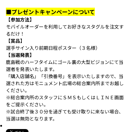
■プレゼントキャンペーンについて
【参加方法】
モバイルオーダーを利用してお好きなスタグルを注文す
るだけ！
【賞品】
選手サイン入り前期日程ポスター（３名様）
【当選発表】
鹿島戦のハーフタイムにゴール裏の大型ビジョンにて当
選者を発表いたします。
「購入店舗名」「引換番号」を表示いたしますので、当
選された方はモニュメント広場の総合案内所までお越し
ください。
※総合案内所のスタッフにＳＭＳもしくはＬＩＮＥ画面
をご提示ください。
※試合終了後３０分を過ぎても受け取りに来ない場合、
当選は無効となります。