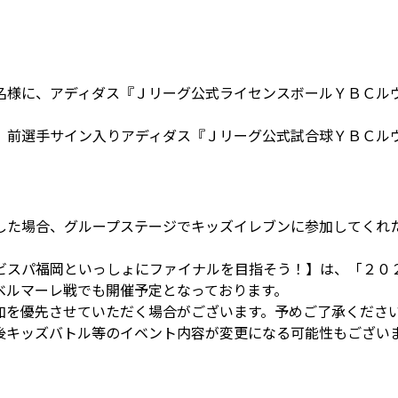
名様に、アディダス『Ｊリーグ公式ライセンスボールＹＢＣル
、前選手サイン入りアディダス『Ｊリーグ公式試合球ＹＢＣル
した場合、グループステージでキッズイレブンに参加してくれ
ビスパ福岡といっしょにファイナルを目指そう！】は、「２０
ベルマーレ戦でも開催予定となっております。
加を優先させていただく場合がございます。予めご了承くださ
後キッズバトル等のイベント内容が変更になる可能性もござい