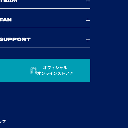
TEAM
FAN
SUPPORT
オフィシャル
オンラインストア
ップ