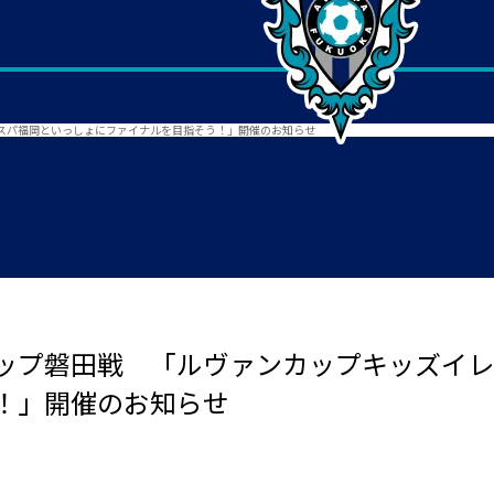
スパ福岡といっしょにファイナルを目指そう！」開催のお知らせ
ップ磐田戦 「ルヴァンカップキッズイレ
！」開催のお知らせ