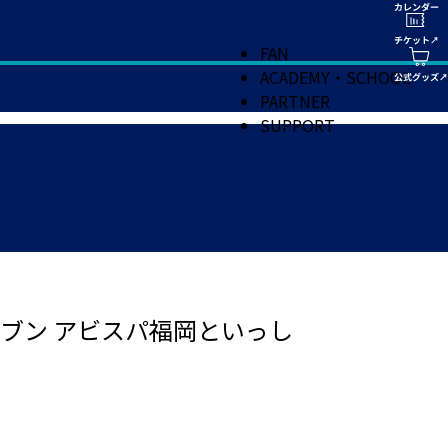
FAN
ACADEMY・SCHOOL
PARTNER
SUPPORT
ブン アビスパ福岡といっし