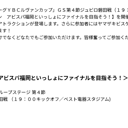
ーグＹＢＣルヴァンカップ」ＧＳ第４節ジュビロ磐田戦（１９
ン アビスパ福岡といっしょにファイナルを目指そう！】を開
アトラクションが登場します。さらに参加者にはヤマザキビス
ます！
けでなくどなたでもご参加いただけます。皆様奮ってご参加く
 アビスパ福岡といっしょにファイナルを目指そう！
ループステージ 第４節
田戦 （１９：００キックオフ／ベスト電器スタジアム)