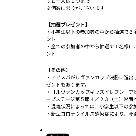
※お一人様１つまで
※個数に限りがございます
【抽選プレゼント】
・小学生以下の参加者の中から抽選で３
ント
・全ての参加者の中から抽選で１名様に
ント
【その他】
・アビスパがルヴァンカップ決勝に進出
ゼントもあります。
・【ルヴァンカップキッズイレブン ア
ープステージ第５節４／２３（土）湘南
・混雑状況によっては、小学生以下の参
・新型コロナウイルス感染症により、今