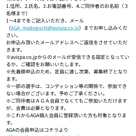
1.住所、2.氏名、3.お電話番号、4.ご同伴者のお名前（３
名様まで）
1～4までをご記入いただき、メール
（
AGA_madoguchi@avispa.co.jp
）までお申し込みくだ
さい。
お申込み頂いたメールアドレスへご返信をさせていただ
きます。
※avispa.co.jpからのメールが受信できる設定となってい
るか、ご確認をお願いいたします。
※先着順申込のため、定員に達し次第、募集終了となり
ます。
※一部の選手は、コンディション等の関係で、参加でき
ない場合がございます。予めご了承ください。
※ご同伴者はＡＧＡ会員でなくてもご参加いただけます
が、会費は必要となります。
※これからAGA個人会員に登録頂いた方も対象となりま
す。
AGAの会員申込はコチラより