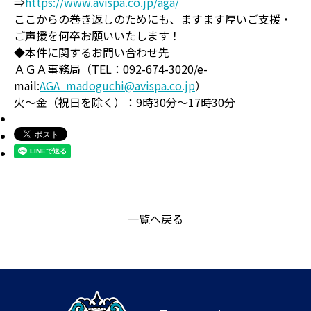
⇒
https://www.avispa.co.jp/aga/
ここからの巻き返しのためにも、ますます厚いご支援・
ご声援を何卒お願いいたします！
◆本件に関するお問い合わせ先
ＡＧＡ事務局（TEL：092-674-3020/e-
mail:
AGA_madoguchi@avispa.co.jp
）
火～金（祝日を除く）：9時30分～17時30分
一覧へ戻る